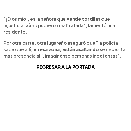
"¡Dios mío!, es la señora que
vende tortillas
que
injusticia cómo pudieron maltratarla", lamentó una
residente.
Por otra parte, otra lugareño aseguró que "la policía
sabe que allí,
en esa zona, están asaltando
se necesita
más presencia allí, imaginénse personas indefensas".
REGRESAR A LA PORTADA