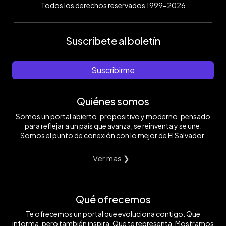
Todos los derechos reservados 1999-2026
Suscríbete al boletín
Suscribirme
Quiénes somos
Somos un portal abierto, propositivo y moderno, pensado
para reflejar a un país que avanza, se reinventa y se une.
Somos el punto de conexión con lo mejor de El Salvador.
Ver mas ❯
Qué ofrecemos
Te ofrecemos un portal que evoluciona contigo. Que
informa, pero también inspira. Que te representa. Mostramos