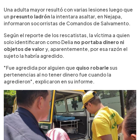
0:00
►
Escuchar artículo
Una adulta mayor resultó con varias lesiones luego que
un
presunto ladrón
la intentara asaltar, en Nejapa,
informaron socorristas de Comandos de Salvamento.
Según el reporte de los rescatistas, la víctima a quien
solo identificaron como Delia
no portaba dinero ni
objetos de valor
y, aparentemente, por esa razón el
sujeto la habría agredido.
"Fue agredida por alguien que
quiso robarle
sus
pertenencias al no tener dinero fue cuando la
agredieron", explicaron en su informe.