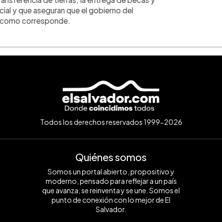
cial y que aseguran que el gobierno del
o como corresponde.
Todos los derechos reservados 1999-2026
Quiénes somos
Somos un portal abierto, propositivo y
moderno, pensado para reflejar a un país
que avanza, se reinventa y se une. Somos el
punto de conexión con lo mejor de El
Salvador.