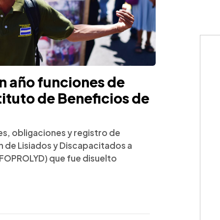
n año funciones de
tituto de Beneficios de
es, obligaciones y registro de
n de Lisiados y Discapacitados a
(FOPROLYD) que fue disuelto