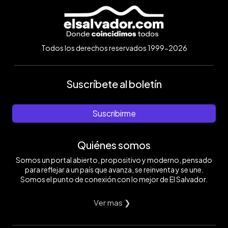
Todos los derechos reservados 1999-2026
Suscríbete al boletín
Suscribirme
Quiénes somos
Somos un portal abierto, propositivo y moderno, pensado
para reflejar a un país que avanza, se reinventa y se une.
Somos el punto de conexión con lo mejor de El Salvador.
Ver mas ❯