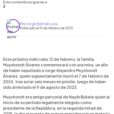
Este contenido es gracias a
2
Por
Jorge Beltrán Luna
Publicado el 10 de febrero de 2025
0:00
►
Escuchar artículo
Este próximo miércoles 12 de febrero, la familia
Muyshondt Álvarez conmemorará con una misa, un año
de haber sepultado a Jorge Alejandro Muyshondt
Álvarez, quien supuestamente murió el 7 de febrero de
2024, tras estar seis meses en prisión, luego de haber
sido arrestado el 9 de agosto de 2023.
Muyshondt era amigo personal de Nayib Bukele quien al
inicio de su período legalmente elegido como
presidente de la República, en la segunda mitad de
2019, le dio el puesto de asesor presidencial en materia