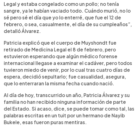
Legal y estaba congelado como un pollo; no tenía
sangre, ya le habían vaciado todo. Cuándo murió, no lo
sé pero sé el día que yo lo enterré, que fue el 12 de
febrero, o sea, casualmente, el día de su cumpleaños”,
detalló Álvarez.
Patricia explicó que el cuerpo de Muyshondt fue
retirado de Medicina Legal el 8 de febrero, pero
estuvieron esperando que algún médico forense
internacional llegase a examinar el cadáver, pero todos
tuvieron miedo de venir, por lo cual tras cuatro días de
espera, decidió sepultarlo; fue casualidad, asegura,
que lo enterraran la misma fecha cuando nació.
Al día de hoy, transcurrido un año, Patricia Álvarez y su
familia no han recibido ninguna información de parte
del Estado. Si acaso, dice, se puede tomar como tal, las
palabras escritas en un tuit por un hermano de Nayib
Bukele, esas fueron puras mentiras.