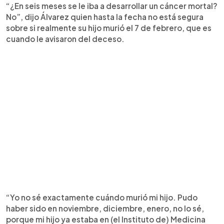
“¿En seis meses se le iba a desarrollar un cáncer mortal?
No”, dijo Álvarez quien hasta la fecha no está segura
sobre si realmente su hijo murió el 7 de febrero, que es
cuando le avisaron del deceso.
“Yo no sé exactamente cuándo murió mi hijo. Pudo
haber sido en noviembre, diciembre, enero, no lo sé,
porque mi hijo ya estaba en (el Instituto de) Medicina