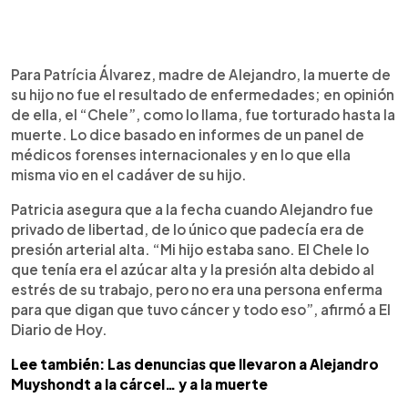
Para Patrícia Álvarez, madre de Alejandro, la muerte de
su hijo no fue el resultado de enfermedades; en opinión
de ella, el “Chele”, como lo llama, fue torturado hasta la
muerte. Lo dice basado en informes de un panel de
médicos forenses internacionales y en lo que ella
misma vio en el cadáver de su hijo.
Patricia asegura que a la fecha cuando Alejandro fue
privado de libertad, de lo único que padecía era de
presión arterial alta. “Mi hijo estaba sano. El Chele lo
que tenía era el azúcar alta y la presión alta debido al
estrés de su trabajo, pero no era una persona enferma
para que digan que tuvo cáncer y todo eso”, afirmó a El
Diario de Hoy.
Lee también: Las denuncias que llevaron a Alejandro
Muyshondt a la cárcel… y a la muerte