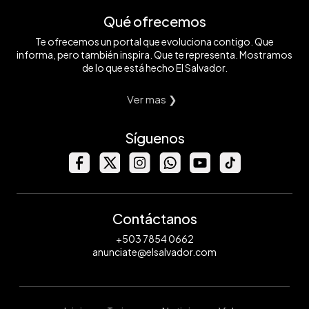
Qué ofrecemos
Te ofrecemos un portal que evoluciona contigo. Que
informa, pero también inspira. Que te representa. Mostramos
de lo que está hecho El Salvador.
Ver mas ❯
Síguenos
Contáctanos
+503 7854 0662
anunciate@elsalvador.com