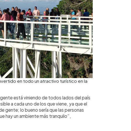
nvertido en todo un atractivo turístico en la
la gente está viniendo de todos lados del país
ible a cada uno de los que viene, ya que el
e gente; lo bueno sería que las personas
ue hay un ambiente más tranquilo”,