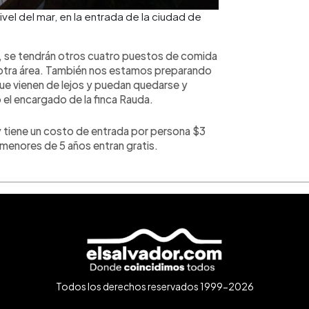
vel del mar, en la entrada de la ciudad de
o, se tendrán otros cuatro puestos de comida
n otra área. También nos estamos preparando
ue vienen de lejos y puedan quedarse y
ó el encargado de la finca Rauda.
 y tiene un costo de entrada por persona $3
s menores de 5 años entran gratis.
Todos los derechos reservados 1999-2026