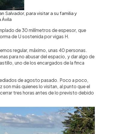
 Salvador, para visitar a su familia y
 Ávila
templado de 30 milímetros de espesor, que
orma de U sostenida por vigas H.
remos regular, máximo, unas 40 personas.
nas para no abusar del espacio, y dar algo de
astillo, uno de los encargados de la finca
 a mediados de agosto pasado. Poco a poco,
z son más quienes lo visitan, al punto que el
cerrar tres horas antes de lo previsto debido