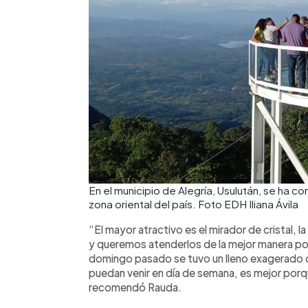
En el municipio de Alegría, Usulután, se ha co
zona oriental del país. Foto EDH Iliana Ávila
“El mayor atractivo es el mirador de cristal, 
y queremos atenderlos de la mejor manera pos
domingo pasado se tuvo un lleno exagerado d
puedan venir en día de semana, es mejor porq
recomendó Rauda.