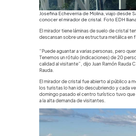
Josefina Echeverria de Molina, viajo desde San
conocer el mirador de cristal. Foto EDH Iliana
El mirador tiene láminas de suelo de cristal 
descansan sobre una estructura metálica en f
“Puede aguantar a varias personas, pero que
Tenemos un rótulo (indicaciones) de 20 perso
calidad al visitante”, dijo Juan Ramón Rauda C
Rauda.
El mirador de cristal fue abierto al público
los turistas lo han ido descubriendo y cada ve
domingo pasado el centro turístico tuvo que 
a la alta demanda de visitantes.