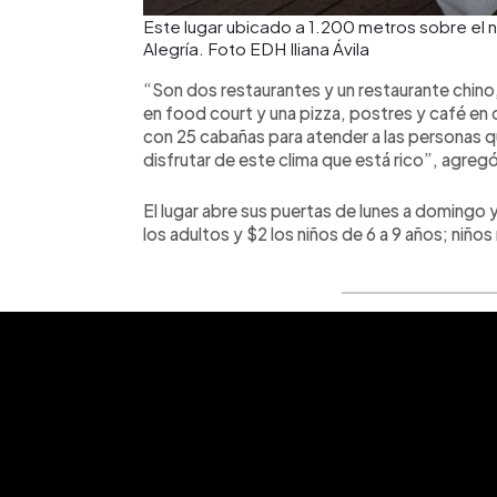
Este lugar ubicado a 1.200 metros sobre el ni
Alegría. Foto EDH Iliana Ávila
“Son dos restaurantes y un restaurante chin
en food court y una pizza, postres y café e
con 25 cabañas para atender a las personas q
disfrutar de este clima que está rico”, agreg
El lugar abre sus puertas de lunes a domingo
los adultos y $2 los niños de 6 a 9 años; niño