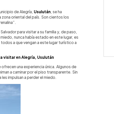
WhatsApp
Copiar link
municipio de Alegría,
Usulután
, se ha
 zona oriental del país. Son cientos los
renalina”.
alvador para visitar a su familia y, de paso,
 miedo, nunca había estado en este lugar, es
 todos a que vengan a este lugar turístico a
 visitar en Alegría, Usulután
e ofrecen una experiencia única. Algunos de
iman a caminar por el piso transparente. Sin
a les impulsan a perder el miedo.