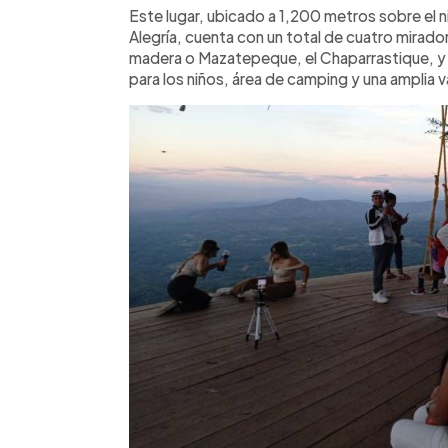
Este lugar, ubicado a 1,200 metros sobre el ni
Alegría, cuenta con un total de cuatro miradore
madera o Mazatepeque, el Chaparrastique, y e
para los niños, área de camping y una amplia 