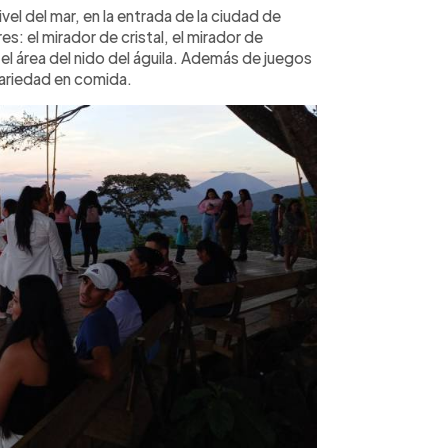
vel del mar, en la entrada de la ciudad de
s: el mirador de cristal, el mirador de
l área del nido del águila. Además de juegos
variedad en comida.