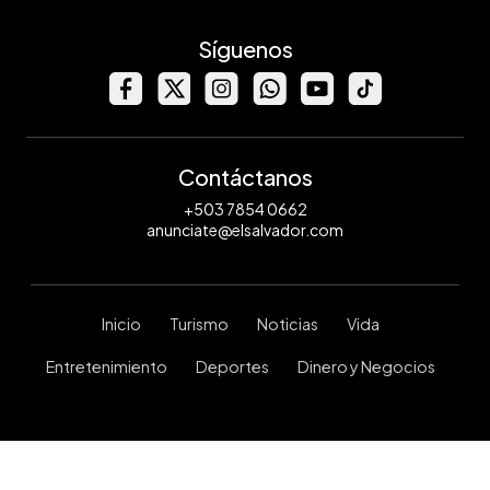
Síguenos
Contáctanos
+503 7854 0662
anunciate@elsalvador.com
Inicio
Turismo
Noticias
Vida
Entretenimiento
Deportes
Dinero y Negocios