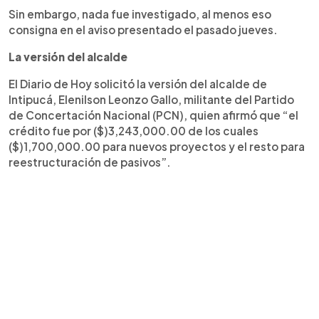
Sin embargo, nada fue investigado, al menos eso
consigna en el aviso presentado el pasado jueves.
La versión del alcalde
El Diario de Hoy solicitó la versión del alcalde de
Intipucá, Elenilson Leonzo Gallo, militante del Partido
de Concertación Nacional (PCN), quien afirmó que “el
crédito fue por ($)3,243,000.00 de los cuales
($)1,700,000.00 para nuevos proyectos y el resto para
reestructuración de pasivos”.