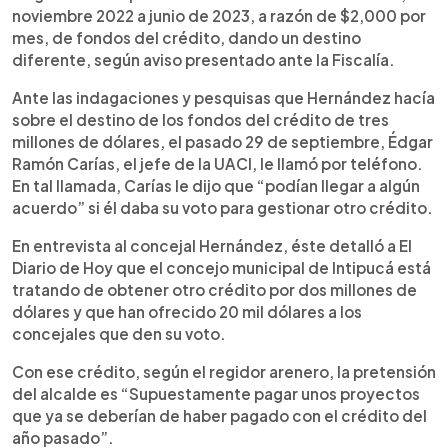
noviembre 2022 a junio de 2023, a razón de $2,000 por
mes, de fondos del crédito, dando un destino
diferente, según aviso presentado ante la Fiscalía.
Ante las indagaciones y pesquisas que Hernández hacía
sobre el destino de los fondos del crédito de tres
millones de dólares, el pasado 29 de septiembre, Édgar
Ramón Carías, el jefe de la UACI, le llamó por teléfono.
En tal llamada, Carías le dijo que “podían llegar a algún
acuerdo” si él daba su voto para gestionar otro crédito.
En entrevista al concejal Hernández, éste detalló a El
Diario de Hoy que el concejo municipal de Intipucá está
tratando de obtener otro crédito por dos millones de
dólares y que han ofrecido 20 mil dólares a los
concejales que den su voto.
Con ese crédito, según el regidor arenero, la pretensión
del alcalde es “Supuestamente pagar unos proyectos
que ya se deberían de haber pagado con el crédito del
año pasado”.