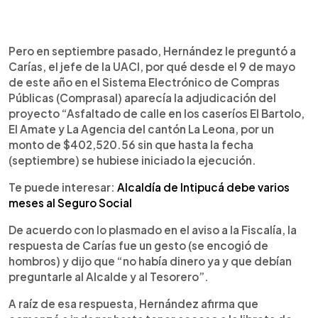
Pero en septiembre pasado, Hernández le preguntó a
Carías, el jefe de la UACI, por qué desde el 9 de mayo
de este año en el Sistema Electrónico de Compras
Públicas (Comprasal) aparecía la adjudicación del
proyecto “Asfaltado de calle en los caseríos El Bartolo,
El Amate y La Agencia del cantón La Leona, por un
monto de $402,520.56 sin que hasta la fecha
(septiembre) se hubiese iniciado la ejecución.
Te puede interesar:
Alcaldía de Intipucá debe varios
meses al Seguro Social
De acuerdo con lo plasmado en el aviso a la Fiscalía, la
respuesta de Carías fue un gesto (se encogió de
hombros) y dijo que “no había dinero ya y que debían
preguntarle al Alcalde y al Tesorero”.
A raíz de esa respuesta, Hernández afirma que