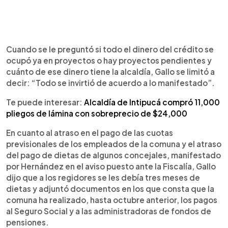
Cuando se le preguntó si todo el dinero del crédito se
ocupó ya en proyectos o hay proyectos pendientes y
cuánto de ese dinero tiene la alcaldía, Gallo se limitó a
decir: “Todo se invirtió de acuerdo a lo manifestado”.
Te puede interesar:
Alcaldía de Intipucá compró 11,000
pliegos de lámina con sobreprecio de $24,000
En cuanto al atraso en el pago de las cuotas
previsionales de los empleados de la comuna y el atraso
del pago de dietas de algunos concejales, manifestado
por Hernández en el aviso puesto ante la Fiscalía, Gallo
dijo que a los regidores se les debía tres meses de
dietas y adjuntó documentos en los que consta que la
comuna ha realizado, hasta octubre anterior, los pagos
al Seguro Social y a las administradoras de fondos de
pensiones.