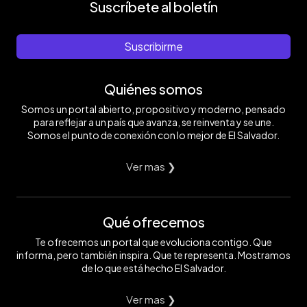
Suscríbete al boletín
Suscribirme
Quiénes somos
Somos un portal abierto, propositivo y moderno, pensado
para reflejar a un país que avanza, se reinventa y se une.
Somos el punto de conexión con lo mejor de El Salvador.
Ver mas ❯
Qué ofrecemos
Te ofrecemos un portal que evoluciona contigo. Que
informa, pero también inspira. Que te representa. Mostramos
de lo que está hecho El Salvador.
Ver mas ❯