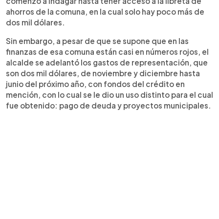
comenzó a indagar hasta tener acceso a la libreta de
ahorros de la comuna, en la cual solo hay poco más de
dos mil dólares.
Sin embargo, a pesar de que se supone que en las
finanzas de esa comuna están casi en números rojos, el
alcalde se adelantó los gastos de representación, que
son dos mil dólares, de noviembre y diciembre hasta
junio del próximo año, con fondos del crédito en
mención, con lo cual se le dio un uso distinto para el cual
fue obtenido: pago de deuda y proyectos municipales.