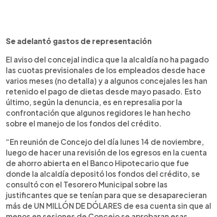
Se adelantó gastos de representación
El aviso del concejal indica que la alcaldía no ha pagado
las cuotas previsionales de los empleados desde hace
varios meses (no detalla) y a algunos concejales les han
retenido el pago de dietas desde mayo pasado. Esto
último, según la denuncia, es en represalia por la
confrontación que algunos regidores le han hecho
sobre el manejo de los fondos del crédito.
“En reunión de Concejo del día lunes 14 de noviembre,
luego de hacer una revisión de los egresos en la cuenta
de ahorro abierta en el Banco Hipotecario que fue
donde la alcaldía depositó los fondos del crédito, se
consultó con el Tesorero Municipal sobre las
justificantes que se tenían para que se desaparecieran
más de UN MILLÓN DE DÓLARES de esa cuenta sin que al
menos en sesiones de Concejo se aprobaran esas