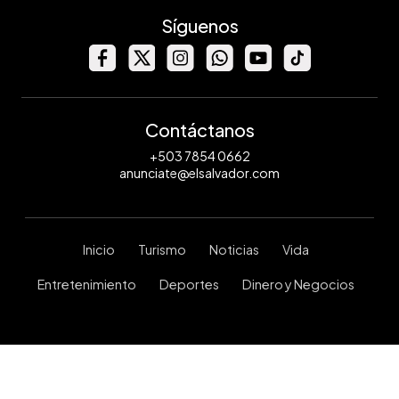
Síguenos
Contáctanos
+503 7854 0662
anunciate@elsalvador.com
Inicio
Turismo
Noticias
Vida
Entretenimiento
Deportes
Dinero y Negocios