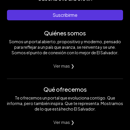
Suscribirme
Quiénes somos
Somos un portal abierto, propositivo y moderno, pensado
para reflejar a un país que avanza, se reinventa y se une.
Somos el punto de conexión con lo mejor de El Salvador.
Ver mas ❯
Qué ofrecemos
Te ofrecemos un portal que evoluciona contigo. Que
informa, pero también inspira. Que te representa. Mostramos
de lo que está hecho El Salvador.
Ver mas ❯