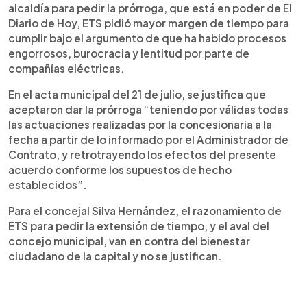
alcaldía para pedir la prórroga, que está en poder de El
Diario de Hoy, ETS pidió mayor margen de tiempo para
cumplir bajo el argumento de que ha habido procesos
engorrosos, burocracia y lentitud por parte de
compañías eléctricas.
En el acta municipal del 21 de julio, se justifica que
aceptaron dar la prórroga “teniendo por válidas todas
las actuaciones realizadas por la concesionaria a la
fecha a partir de lo informado por el Administrador de
Contrato, y retrotrayendo los efectos del presente
acuerdo conforme los supuestos de hecho
establecidos”.
Para el concejal Silva Hernández, el razonamiento de
ETS para pedir la extensión de tiempo, y el aval del
concejo municipal, van en contra del bienestar
ciudadano de la capital y no se justifican.