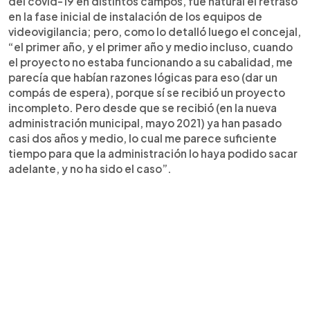
del covid-19 en distintos campos, fue natural el retraso
en la fase inicial de instalación de los equipos de
videovigilancia; pero, como lo detalló luego el concejal,
“el primer año, y el primer año y medio incluso, cuando
el proyecto no estaba funcionando a su cabalidad, me
parecía que habían razones lógicas para eso (dar un
compás de espera), porque sí se recibió un proyecto
incompleto. Pero desde que se recibió (en la nueva
administración municipal, mayo 2021) ya han pasado
casi dos años y medio, lo cual me parece suficiente
tiempo para que la administración lo haya podido sacar
adelante, y no ha sido el caso”.