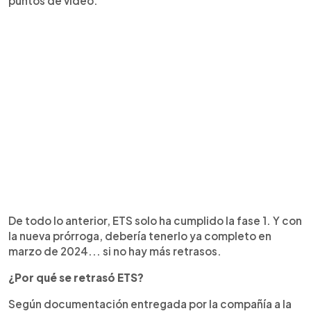
puntos de video.
De todo lo anterior, ETS solo ha cumplido la fase 1. Y con
la nueva prórroga, debería tenerlo ya completo en
marzo de 2024... si no hay más retrasos.
¿Por qué se retrasó ETS?
Según documentación entregada por la compañía a la