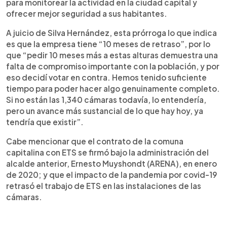
para monitorear la actividad en la ciudad capital y
ofrecer mejor seguridad a sus habitantes.
A juicio de Silva Hernández, esta prórroga lo que indica
es que la empresa tiene “10 meses de retraso”, por lo
que “pedir 10 meses más a estas alturas demuestra una
falta de compromiso importante con la población, y por
eso decidí votar en contra. Hemos tenido suficiente
tiempo para poder hacer algo genuinamente completo.
Si no están las 1,340 cámaras todavía, lo entendería,
pero un avance más sustancial de lo que hay hoy, ya
tendría que existir”.
Cabe mencionar que el contrato de la comuna
capitalina con ETS se firmó bajo la administración del
alcalde anterior, Ernesto Muyshondt (ARENA), en enero
de 2020; y que el impacto de la pandemia por covid-19
retrasó el trabajo de ETS en las instalaciones de las
cámaras.