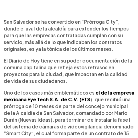
0:00
►
Escuchar artículo
San Salvador se ha convertido en “Prórroga City”,
donde el aval de la alcaldía para extender los tiempos
para que las empresas contratadas cumplan con su
servicio, más allá de lo que indicaban los contratos
originales, es ya la tónica de los últimos meses.
El Diario de Hoy tiene en su poder documentación de la
comuna capitalina que refleja estos retrasos en
proyectos para la ciudad, que impactan en la calidad
de vida de sus ciudadanos.
Uno de los casos más emblemáticos es
el de la empresa
mexicana Eye Tech S.A. de C.V. (ETS
), que recibió una
prórroga de 10 meses de parte del concejo municipal
de la Alcaldía de San Salvador, comandado por Mario
Durán (Nuevas Ideas), para terminar de instalar la fase I
del sistema de cámaras de videovigilancia denominado
“Smart City”, el cual forma parte de un contrato de 15