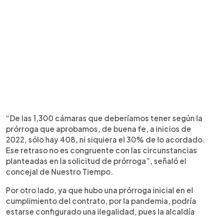
“De las 1,300 cámaras que deberíamos tener según la
prórroga que aprobamos, de buena fe, a inicios de
2022, sólo hay 408, ni siquiera el 30% de lo acordado.
Ese retraso no es congruente con las circunstancias
planteadas en la solicitud de prórroga”, señaló el
concejal de Nuestro Tiempo.
Por otro lado, ya que hubo una prórroga inicial en el
cumplimiento del contrato, por la pandemia, podría
estarse configurado una ilegalidad, pues la alcaldía