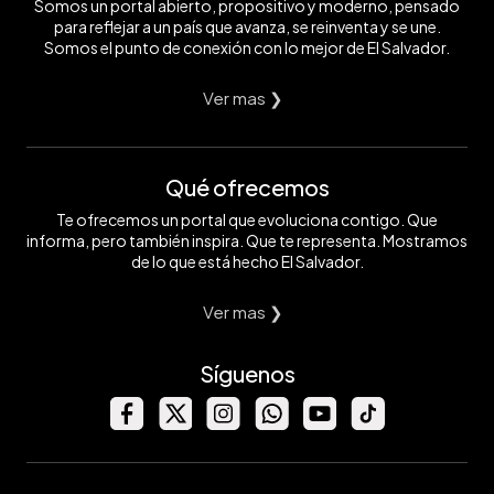
Somos un portal abierto, propositivo y moderno, pensado
para reflejar a un país que avanza, se reinventa y se une.
Somos el punto de conexión con lo mejor de El Salvador.
Ver mas ❯
Qué ofrecemos
Te ofrecemos un portal que evoluciona contigo. Que
informa, pero también inspira. Que te representa. Mostramos
de lo que está hecho El Salvador.
Ver mas ❯
Síguenos