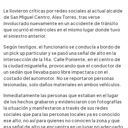
0:00
►
Escuchar artículo
Le llovieron críticas por redes sociales al actual alcalde
de San Miguel Centro, Alex Torres, tras verse
involucrado nuevamente en un accidente de tránsito
que ocurrió el miércoles en el mismo lugar donde tuvo
el siniestro anterior.
Según testigos, el funcionario se conducía a bordo de
un pick up particular y se pasó una señal de alto en la
intersección de la 14a. Calle Poniente, en el centro de
la ciudad migueleña, provocando que el conductor de
un sedán que llevaba paso libre impactara con el
costado del automotor. No se reportaron personas
lesionadas, solo daños materiales en ambos vehículos.
Inmediatamente las personas que estaban en el lugar
de los hechos grabaron y evidenciaron con fotografías
la situación y manifestaron a través de sus redes
sociales que para las personas locales ya es conocido
ese alto, no así para quienes no conocen la zona y que
esa señal de alto se encuentra en un lugar no adecuado,