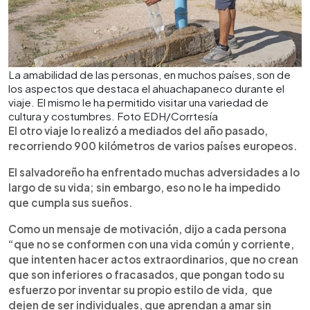
La amabilidad de las personas, en muchos países, son de
los aspectos que destaca el ahuachapaneco durante el
viaje. El mismo le ha permitido visitar una variedad de
cultura y costumbres. Foto EDH/Corrtesía
El otro viaje lo realizó a mediados del año pasado,
recorriendo 900 kilómetros de varios países europeos.
El salvadoreño ha enfrentado muchas adversidades a lo
largo de su vida; sin embargo, eso no le ha impedido
que cumpla sus sueños.
Como un mensaje de motivación, dijo a cada persona
“que no se conformen con una vida común y corriente,
que intenten hacer actos extraordinarios, que no crean
que son inferiores o fracasados, que pongan todo su
esfuerzo por inventar su propio estilo de vida, que
dejen de ser individuales, que aprendan a amar sin