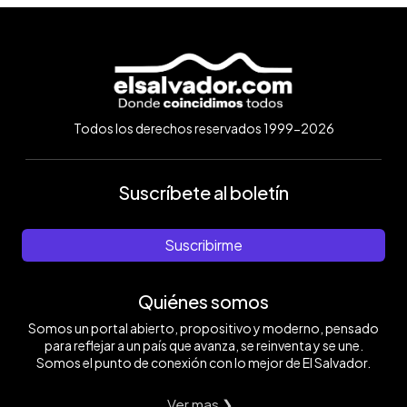
Todos los derechos reservados 1999-2026
Suscríbete al boletín
Suscribirme
Quiénes somos
Somos un portal abierto, propositivo y moderno, pensado
para reflejar a un país que avanza, se reinventa y se une.
Somos el punto de conexión con lo mejor de El Salvador.
Ver mas ❯