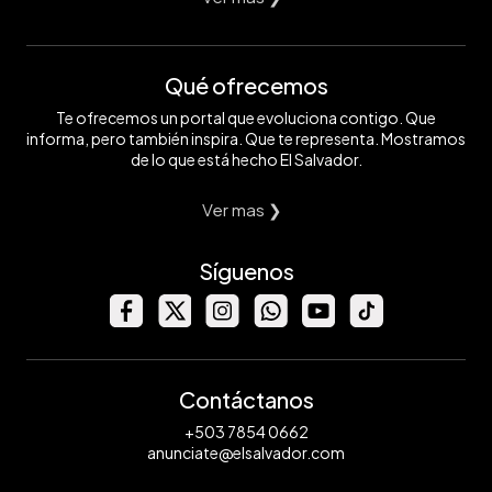
Qué ofrecemos
Te ofrecemos un portal que evoluciona contigo. Que
informa, pero también inspira. Que te representa. Mostramos
de lo que está hecho El Salvador.
Ver mas ❯
Síguenos
Contáctanos
+503 7854 0662
anunciate@elsalvador.com