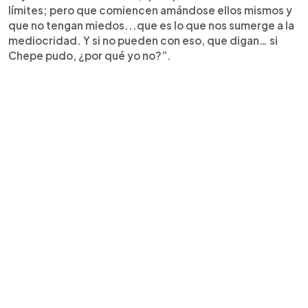
límites; pero que comiencen amándose ellos mismos y
que no tengan miedos...que es lo que nos sumerge a la
mediocridad. Y si no pueden con eso, que digan… si
Chepe pudo, ¿por qué yo no?”.