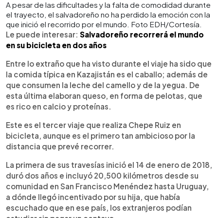
A pesar de las dificultades y la falta de comodidad durante
el trayecto, el salvadoreño no ha perdido la emoción con la
que inició el recorrido por el mundo. Foto EDH/Cortesía.
Le puede interesar:
Salvadoreño recorrerá el mundo
en su bicicleta en dos años
Entre lo extraño que ha visto durante el viaje ha sido que
la comida típica en Kazajistán es el caballo; además de
que consumen la leche del camello y de la yegua. De
esta última elaboran queso, en forma de pelotas, que
es rico en calcio y proteínas.
Este es el tercer viaje que realiza Chepe Ruiz en
bicicleta, aunque es el primero tan ambicioso por la
distancia que prevé recorrer.
La primera de sus travesías inició el 14 de enero de 2018,
duró dos años e incluyó 20,500 kilómetros desde su
comunidad en San Francisco Menéndez hasta Uruguay,
a dónde llegó incentivado por su hija, que había
escuchado que en ese país, los extranjeros podían