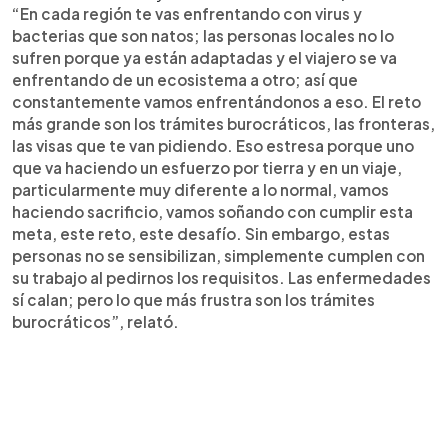
“En cada región te vas enfrentando con virus y
bacterias que son natos; las personas locales no lo
sufren porque ya están adaptadas y el viajero se va
enfrentando de un ecosistema a otro; así que
constantemente vamos enfrentándonos a eso. El reto
más grande son los trámites burocráticos, las fronteras,
las visas que te van pidiendo. Eso estresa porque uno
que va haciendo un esfuerzo por tierra y en un viaje,
particularmente muy diferente a lo normal, vamos
haciendo sacrificio, vamos soñando con cumplir esta
meta, este reto, este desafío. Sin embargo, estas
personas no se sensibilizan, simplemente cumplen con
su trabajo al pedirnos los requisitos. Las enfermedades
sí calan; pero lo que más frustra son los trámites
burocráticos”, relató.