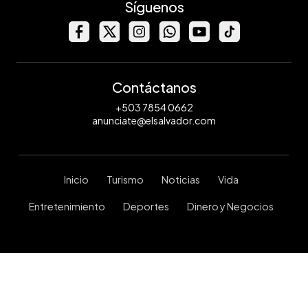
Síguenos
Contáctanos
+503 7854 0662
anunciate@elsalvador.com
Inicio
Turismo
Noticias
Vida
Entretenimiento
Deportes
Dinero y Negocios