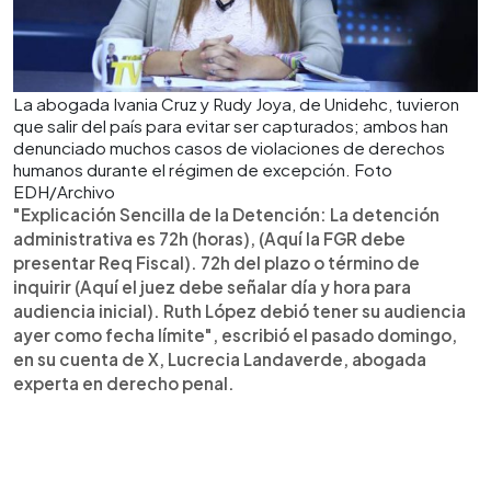
La abogada Ivania Cruz y Rudy Joya, de Unidehc, tuvieron
que salir del país para evitar ser capturados; ambos han
denunciado muchos casos de violaciones de derechos
humanos durante el régimen de excepción. Foto
EDH/Archivo
"Explicación Sencilla de la Detención: La detención
administrativa es 72h (horas), (Aquí la FGR debe
presentar Req Fiscal). 72h del plazo o término de
inquirir (Aquí el juez debe señalar día y hora para
audiencia inicial). Ruth López debió tener su audiencia
ayer como fecha límite", escribió el pasado domingo,
en su cuenta de X, Lucrecia Landaverde, abogada
experta en derecho penal.