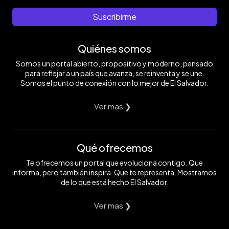
Suscribirme
Quiénes somos
Somos un portal abierto, propositivo y moderno, pensado
para reflejar a un país que avanza, se reinventa y se une.
Somos el punto de conexión con lo mejor de El Salvador.
Ver mas ❯
Qué ofrecemos
Te ofrecemos un portal que evoluciona contigo. Que
informa, pero también inspira. Que te representa. Mostramos
de lo que está hecho El Salvador.
Ver mas ❯