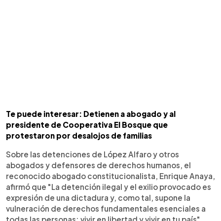
Te puede interesar: Detienen a abogado y al
presidente de Cooperativa El Bosque que
protestaron por desalojos de familias
Sobre las detenciones de López Alfaro y otros
abogados y defensores de derechos humanos, el
reconocido abogado constitucionalista, Enrique Anaya,
afirmó que "La detención ilegal y el exilio provocado es
expresión de una dictadura y, como tal, supone la
vulneración de derechos fundamentales esenciales a
todas las personas: vivir en libertad y vivir en tu país".