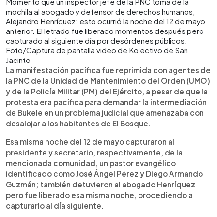
Momento que un inspector jefe de la PNC toma de la
mochila al abogado y defensor de derechos humanos,
Alejandro Henríquez; esto ocurrió la noche del 12 de mayo
anterior. El letrado fue liberado momentos después pero
capturado al siguiente día por desórdenes públicos.
Foto/Captura de pantalla video de Kolectivo de San
Jacinto
La manifestación pacífica fue reprimida con agentes de
la PNC de la Unidad de Mantenimiento del Orden (UMO)
y de la Policía Militar (PM) del Ejército, a pesar de que la
protesta era pacífica para demandar la intermediación
de Bukele en un problema judicial que amenazaba con
desalojar a los habitantes de El Bosque.
Esa misma noche del 12 de mayo capturaron al
presidente y secretario, respectivamente, de la
mencionada comunidad, un pastor evangélico
identificado como José Ángel Pérez y Diego Armando
Guzmán; también detuvieron al abogado Henríquez
pero fue liberado esa misma noche, procediendo a
capturarlo al día siguiente.