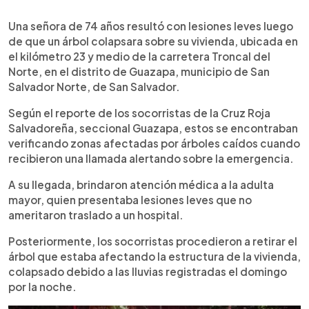
0:00
►
Escuchar artículo
Una señora de 74 años resultó con lesiones leves luego
de que un árbol colapsara sobre su vivienda, ubicada en
el kilómetro 23 y medio de la carretera Troncal del
Norte, en el distrito de Guazapa, municipio de San
Salvador Norte, de San Salvador.
Según el reporte de los socorristas de la Cruz Roja
Salvadoreña, seccional Guazapa, estos se encontraban
verificando zonas afectadas por árboles caídos cuando
recibieron una llamada alertando sobre la emergencia.
A su llegada, brindaron atención médica a la adulta
mayor, quien presentaba lesiones leves que no
ameritaron traslado a un hospital.
Posteriormente, los socorristas procedieron a retirar el
árbol que estaba afectando la estructura de la vivienda,
colapsado debido a las lluvias registradas el domingo
por la noche.