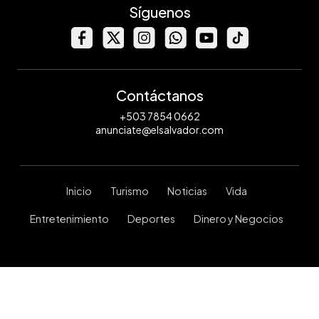
Síguenos
Contáctanos
+503 7854 0662
anunciate@elsalvador.com
Inicio
Turismo
Noticias
Vida
Entretenimiento
Deportes
Dinero y Negocios