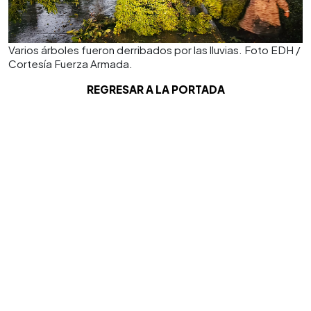
Varios árboles fueron derribados por las lluvias. Foto EDH /
Cortesía Fuerza Armada.
REGRESAR A LA PORTADA