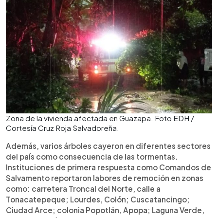
Zona de la vivienda afectada en Guazapa. Foto EDH /
Cortesía Cruz Roja Salvadoreña.
Además, varios árboles cayeron en diferentes sectores
del país como consecuencia de las tormentas.
Instituciones de primera respuesta como Comandos de
Salvamento reportaron labores de remoción en zonas
como: carretera Troncal del Norte, calle a
Tonacatepeque; Lourdes, Colón; Cuscatancingo;
Ciudad Arce; colonia Popotlán, Apopa; Laguna Verde,