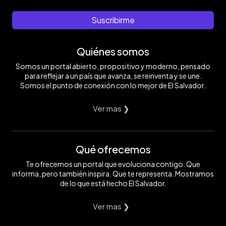
Suscribirme
Quiénes somos
Somos un portal abierto, propositivo y moderno, pensado
para reflejar a un país que avanza, se reinventa y se une.
Somos el punto de conexión con lo mejor de El Salvador.
Ver mas ❯
Qué ofrecemos
Te ofrecemos un portal que evoluciona contigo. Que
informa, pero también inspira. Que te representa. Mostramos
de lo que está hecho El Salvador.
Ver mas ❯