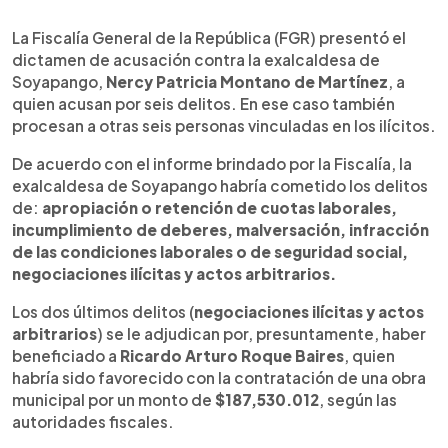
0:00
►
Escuchar artículo
La Fiscalía General de la República (FGR) presentó el
dictamen de acusación contra la exalcaldesa de
Soyapango,
Nercy Patricia Montano de Martínez
, a
quien acusan por seis delitos. En ese caso también
procesan a otras seis personas vinculadas en los ilícitos.
De acuerdo con el informe brindado por la Fiscalía, la
exalcaldesa de Soyapango habría cometido los delitos
de:
apropiación o retención de cuotas laborales,
incumplimiento de deberes, malversación, infracción
de las condiciones laborales o de seguridad social,
negociaciones ilícitas y actos arbitrarios.
Los dos últimos delitos (
negociaciones ilícitas y actos
arbitrarios
) se le adjudican por, presuntamente, haber
beneficiado a
Ricardo Arturo Roque Baires
, quien
habría sido favorecido con la contratación de una obra
municipal por un monto de
$187,530.012
, según las
autoridades fiscales.