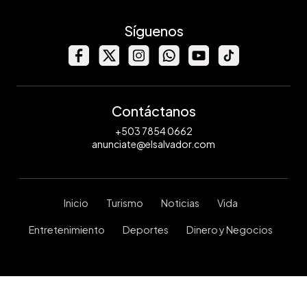
Síguenos
Contáctanos
+503 7854 0662
anunciate@elsalvador.com
Inicio
Turismo
Noticias
Vida
Entretenimiento
Deportes
Dinero y Negocios