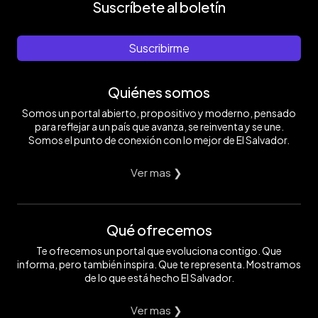
Suscríbete al boletín
Suscribirme
Quiénes somos
Somos un portal abierto, propositivo y moderno, pensado
para reflejar a un país que avanza, se reinventa y se une.
Somos el punto de conexión con lo mejor de El Salvador.
Ver mas ❯
Qué ofrecemos
Te ofrecemos un portal que evoluciona contigo. Que
informa, pero también inspira. Que te representa. Mostramos
de lo que está hecho El Salvador.
Ver mas ❯