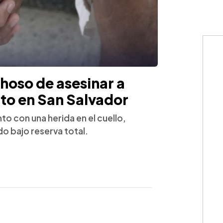
choso de asesinar a
to en San Salvador
to con una herida en el cuello,
do bajo reserva total.