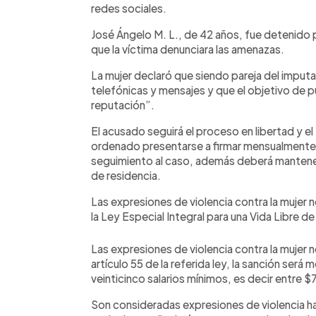
redes sociales.
José Ángelo M. L., de 42 años, fue detenido po
que la víctima denunciara las amenazas.
La mujer declaró que siendo pareja del imput
telefónicas y mensajes y que el objetivo de pu
reputación”.
El acusado seguirá el proceso en libertad y e
ordenado presentarse a firmar mensualmente a
seguimiento al caso, además deberá manteners
de residencia.
Las expresiones de violencia contra la mujer 
la Ley Especial Integral para una Vida Libre de
Las expresiones de violencia contra la mujer 
artículo 55 de la referida ley, la sanción será 
veinticinco salarios mínimos, es decir entre $
Son consideradas expresiones de violencia hac