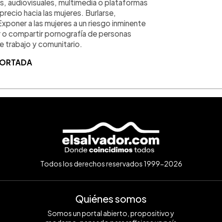
s, audiovisuales, multimedia o plataformas
ecio hacia las mujeres. Burlarse,
 Exponer a las mujeres a un riesgo inminente
ar o compartir pornografía de personas
 trabajo y comunitario.
 PORTADA
Todos los derechos reservados 1999-2026
Quiénes somos
Somos un portal abierto, propositivo y