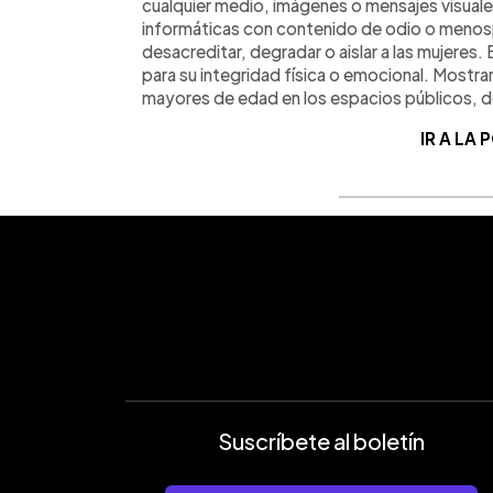
cualquier medio, imágenes o mensajes visuale
informáticas con contenido de odio o menospr
desacreditar, degradar o aislar a las mujeres.
para su integridad física o emocional. Mostr
mayores de edad en los espacios públicos, de
IR A LA
Suscríbete al boletín