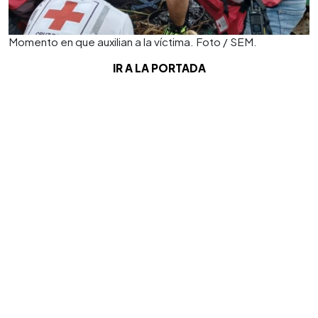
Momento en que auxilian a la víctima. Foto / SEM.
IR A LA PORTADA