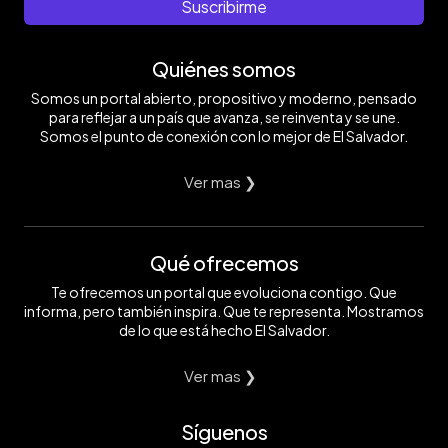
Suscribirme
Quiénes somos
Somos un portal abierto, propositivo y moderno, pensado
para reflejar a un país que avanza, se reinventa y se une.
Somos el punto de conexión con lo mejor de El Salvador.
Ver mas ❯
Qué ofrecemos
Te ofrecemos un portal que evoluciona contigo. Que
informa, pero también inspira. Que te representa. Mostramos
de lo que está hecho El Salvador.
Ver mas ❯
Síguenos