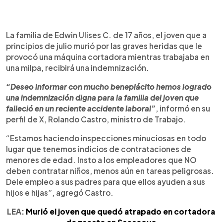
0:00
►
Escuchar artículo
La familia de Edwin Ulises C. de 17 años, el joven que a
principios de julio murió por las graves heridas que le
provocó una máquina cortadora mientras trabajaba en
una milpa, recibirá una indemnización.
“Deseo informar con mucho beneplácito hemos logrado
una indemnización digna para la familia del joven que
falleció en un reciente accidente laboral”
, informó en su
perfil de X, Rolando Castro, ministro de Trabajo.
“Estamos haciendo inspecciones minuciosas en todo
lugar que tenemos indicios de contrataciones de
menores de edad. Insto a los empleadores que NO
deben contratar niños, menos aún en tareas peligrosas.
Dele empleo a sus padres para que ellos ayuden a sus
hijos e hijas”, agregó Castro.
LEA:
Murió el joven que quedó atrapado en cortadora