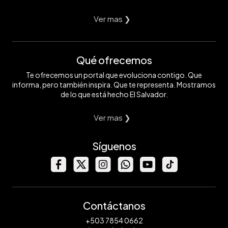
Ver mas ❯
Qué ofrecemos
Te ofrecemos un portal que evoluciona contigo. Que
informa, pero también inspira. Que te representa. Mostramos
de lo que está hecho El Salvador.
Ver mas ❯
Síguenos
Contáctanos
+503 7854 0662