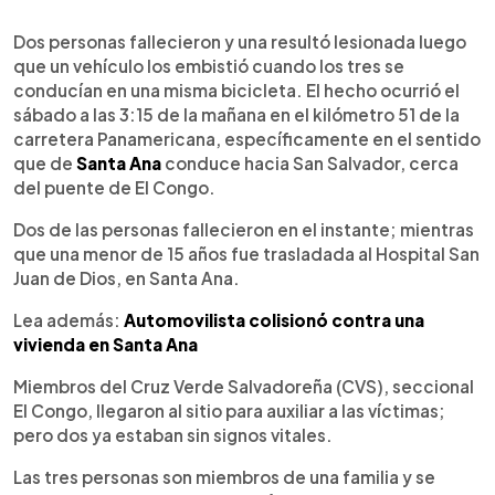
0:00
►
Escuchar artículo
Dos personas fallecieron y una resultó lesionada luego
que un vehículo los embistió cuando los tres se
conducían en una misma bicicleta. El hecho ocurrió el
sábado a las 3:15 de la mañana en el kilómetro 51 de la
carretera Panamericana, específicamente en el sentido
que de
Santa Ana
conduce hacia San Salvador, cerca
del puente de El Congo.
Dos de las personas fallecieron en el instante; mientras
que una menor de 15 años fue trasladada al Hospital San
Juan de Dios, en Santa Ana.
Lea además:
Automovilista colisionó contra una
vivienda en Santa Ana
Miembros del Cruz Verde Salvadoreña (CVS), seccional
El Congo, llegaron al sitio para auxiliar a las víctimas;
pero dos ya estaban sin signos vitales.
Las tres personas son miembros de una familia y se