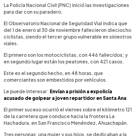
La Policía Nacional Civil (PNC) inició las investigaciones
para dar con su paradero.
El Observatorio Nacional de Seguridad Vial indica que
del 1 de enero al 30 de noviembre fallecieron dieciocho
ciclistas, siendo el tercer grupo vulnerable en siniestros
viales.
El primero son los motociclistas, con 446 fallecidos; y
en segundo lugar están los peatones, con 421 casos.
Este es el segundo hecho, en 48 horas, que
comerciantes son embestidos por vehículos.
Le puede interesar:
Envían a prisión a expolicía
acusado de golpear a joven repartidor en Santa Ana
El primer suceso ocurrió el viernes sobre el kilómetro 121
de la carretera que conduce hacia la frontera La
Hachadura, en San Francisco Menéndez, Ahuachapán.
Tres personas, una mujer y sus hijos, se dedicaban a la