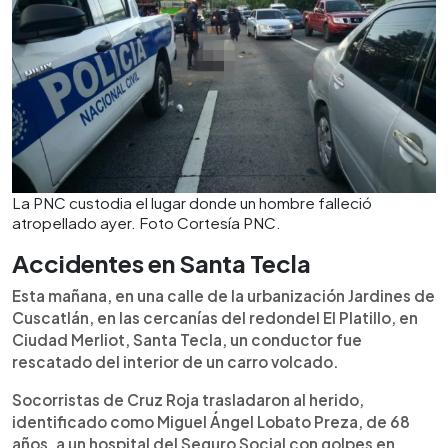
La PNC custodia el lugar donde un hombre falleció
atropellado ayer. Foto Cortesía PNC.
Accidentes en Santa Tecla
Esta mañana, en una calle de la urbanización Jardines de
Cuscatlán, en las cercanías del redondel El Platillo, en
Ciudad Merliot, Santa Tecla, un conductor fue
rescatado del interior de un carro volcado.
Socorristas de Cruz Roja trasladaron al herido,
identificado como Miguel Ángel Lobato Preza, de 68
años, a un hospital del Seguro Social con golpes en