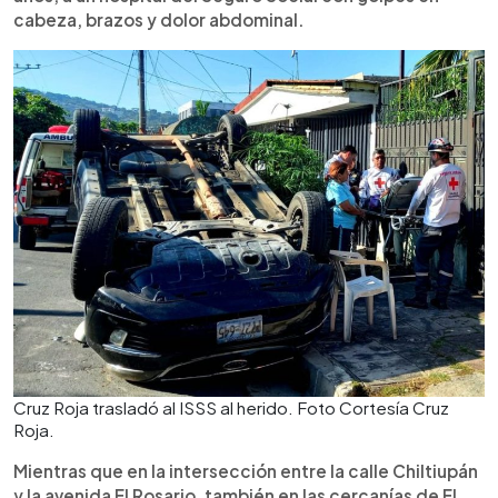
cabeza, brazos y dolor abdominal.
Cruz Roja trasladó al ISSS al herido. Foto Cortesía Cruz
Roja.
Mientras que en la intersección entre la calle Chiltiupán
y la avenida El Rosario, también en las cercanías de El