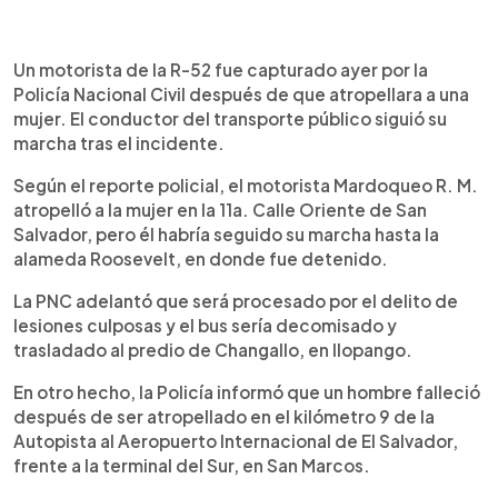
0:00
►
Escuchar artículo
Un motorista de la R-52 fue capturado ayer por la
Policía Nacional Civil después de que atropellara a una
mujer. El conductor del transporte público siguió su
marcha tras el incidente.
Según el reporte policial, el motorista Mardoqueo R. M.
atropelló a la mujer en la 11a. Calle Oriente de San
Salvador, pero él habría seguido su marcha hasta la
alameda Roosevelt, en donde fue detenido.
La PNC adelantó que será procesado por el delito de
lesiones culposas y el bus sería decomisado y
trasladado al predio de Changallo, en Ilopango.
En otro hecho, la Policía informó que un hombre falleció
después de ser atropellado en el kilómetro 9 de la
Autopista al Aeropuerto Internacional de El Salvador,
frente a la terminal del Sur, en San Marcos.