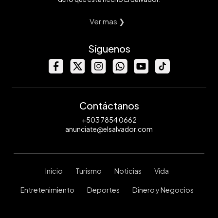
Ver mas ❯
Síguenos
Contáctanos
+503 7854 0662
anunciate@elsalvador.com
Inicio
Turismo
Noticias
Vida
Entretenimiento
Deportes
Dinero y Negocios