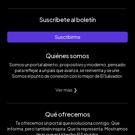
Suscríbete al boletín
Suscribirme
Quiénes somos
Somos un portal abierto, propositivo y moderno, pensado
para reflejar a un país que avanza, se reinventa y se une.
Somos el punto de conexión con lo mejor de El Salvador.
Ver mas ❯
Qué ofrecemos
Te ofrecemos un portal que evoluciona contigo. Que
informa, pero también inspira. Que te representa. Mostramos
de lo que está hecho El Salvador.