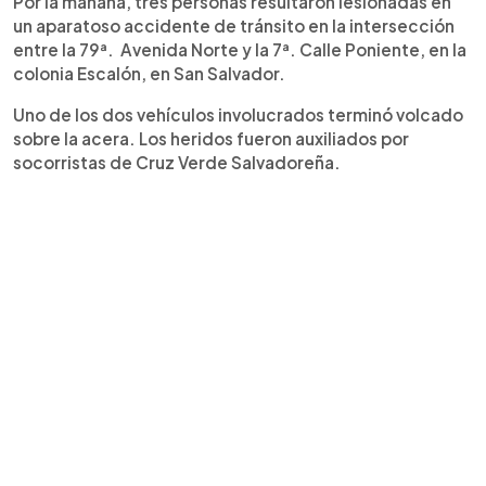
Por la mañana, tres personas resultaron lesionadas en
un aparatoso accidente de tránsito en la intersección
entre la 79ª. Avenida Norte y la 7ª. Calle Poniente, en la
colonia Escalón, en San Salvador.
Uno de los dos vehículos involucrados terminó volcado
sobre la acera. Los heridos fueron auxiliados por
socorristas de Cruz Verde Salvadoreña.