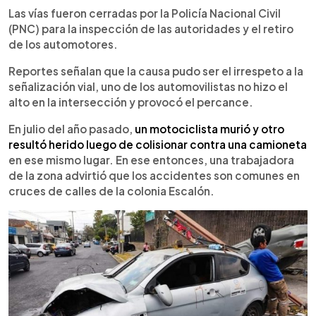
Las vías fueron cerradas por la Policía Nacional Civil
(PNC) para la inspección de las autoridades y el retiro
de los automotores.
Reportes señalan que la causa pudo ser el irrespeto a la
señalización vial, uno de los automovilistas no hizo el
alto en la intersección y provocó el percance.
En julio del año pasado,
un motociclista murió y otro
resultó herido luego de colisionar co
ntra una camioneta
en ese mismo lugar. En ese entonces, una trabajadora
de la zona advirtió que los accidentes son comunes en
cruces de calles de la colonia Escalón.