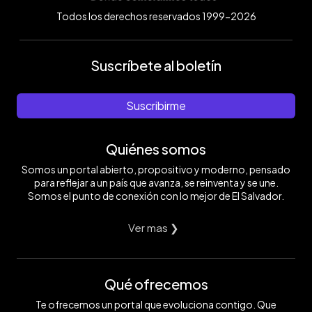
Todos los derechos reservados 1999-2026
Suscríbete al boletín
Suscribirme
Quiénes somos
Somos un portal abierto, propositivo y moderno, pensado
para reflejar a un país que avanza, se reinventa y se une.
Somos el punto de conexión con lo mejor de El Salvador.
Ver mas ❯
Qué ofrecemos
Te ofrecemos un portal que evoluciona contigo. Que