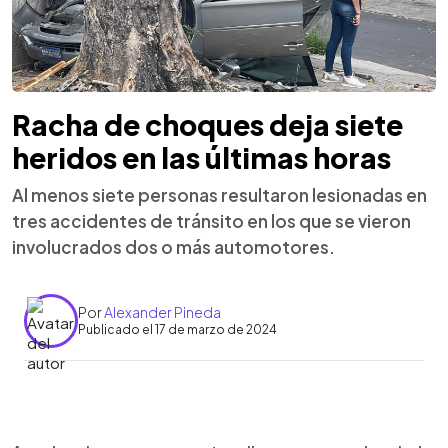
Racha de choques deja siete
heridos en las últimas horas
Al menos siete personas resultaron lesionadas en
tres accidentes de tránsito en los que se vieron
involucrados dos o más automotores.
Por
Alexander Pineda
Publicado el 17 de marzo de 2024
0:00
►