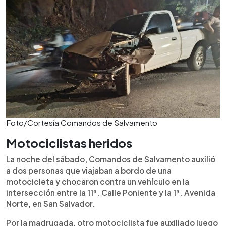
Foto/Cortesía Comandos de Salvamento
Motociclistas heridos
La noche del sábado, Comandos de Salvamento auxilió
a dos personas que viajaban a bordo de una
motocicleta y chocaron contra un vehículo en la
intersección entre la 11ª. Calle Poniente y la 1ª. Avenida
Norte, en San Salvador.
Por la madrugada, otro motociclista fue auxiliado luego