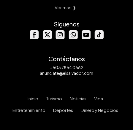
Ver mas ❯
Síguenos
Contáctanos
+503 7854 0662
anunciate@elsalvador.com
Inicio
Turismo
Noticias
Vida
Entretenimiento
Deportes
Dinero y Negocios