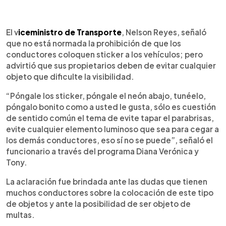
0:00
►
Escuchar artículo
El v
iceministro de Transporte
, Nelson Reyes, señaló
que no está normada la prohibición de que los
conductores coloquen sticker a los vehículos; pero
advirtió que sus propietarios deben de evitar cualquier
objeto que dificulte la visibilidad.
“Póngale los sticker, póngale el neón abajo, tunéelo,
póngalo bonito como a usted le gusta, sólo es cuestión
de sentido común el tema de evite tapar el parabrisas,
evite cualquier elemento luminoso que sea para cegar a
los demás conductores, eso sí no se puede”, señaló el
funcionario a través del programa Diana Verónica y
Tony.
La aclaración fue brindada ante las dudas que tienen
muchos conductores sobre la colocación de este tipo
de objetos y ante la posibilidad de ser objeto de
multas.