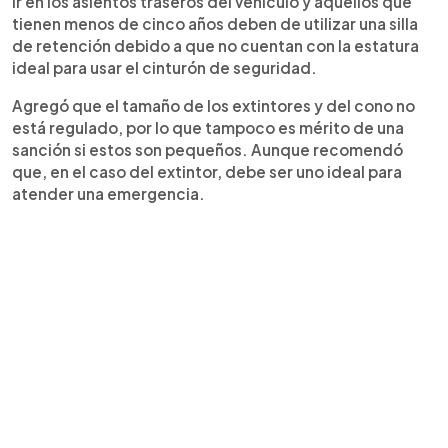
ir en los asientos traseros del vehículo y aquellos que
tienen menos de cinco años deben de utilizar una silla
de retención debido a que no cuentan con la estatura
ideal para usar el cinturón de seguridad.
Agregó que el tamaño de los extintores y del cono no
está regulado, por lo que tampoco es mérito de una
sanción si estos son pequeños. Aunque recomendó
que, en el caso del extintor, debe ser uno ideal para
atender una emergencia.