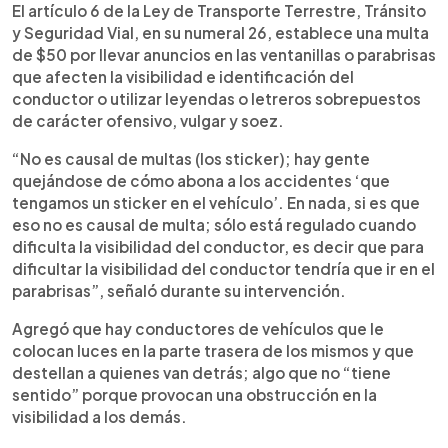
El artículo 6 de la Ley de Transporte Terrestre, Tránsito
y Seguridad Vial, en su numeral 26, establece una multa
de $50 por llevar anuncios en las ventanillas o parabrisas
que afecten la visibilidad e identificación del
conductor o utilizar leyendas o letreros sobrepuestos
de carácter ofensivo, vulgar y soez.
“No es causal de multas (los sticker); hay gente
quejándose de cómo abona a los accidentes ‘que
tengamos un sticker en el vehículo’. En nada, si es que
eso no es causal de multa; sólo está regulado cuando
dificulta la visibilidad del conductor, es decir que para
dificultar la visibilidad del conductor tendría que ir en el
parabrisas”, señaló durante su intervención.
Agregó que hay conductores de vehículos que le
colocan luces en la parte trasera de los mismos y que
destellan a quienes van detrás; algo que no “tiene
sentido” porque provocan una obstrucción en la
visibilidad a los demás.