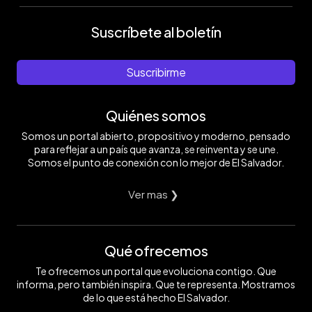
Suscríbete al boletín
Suscribirme
Quiénes somos
Somos un portal abierto, propositivo y moderno, pensado
para reflejar a un país que avanza, se reinventa y se une.
Somos el punto de conexión con lo mejor de El Salvador.
Ver mas ❯
Qué ofrecemos
Te ofrecemos un portal que evoluciona contigo. Que
informa, pero también inspira. Que te representa. Mostramos
de lo que está hecho El Salvador.