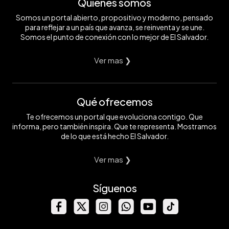
Quiénes somos
Somos un portal abierto, propositivo y moderno, pensado
para reflejar a un país que avanza, se reinventa y se une.
Somos el punto de conexión con lo mejor de El Salvador.
Ver mas ❯
Qué ofrecemos
Te ofrecemos un portal que evoluciona contigo. Que
informa, pero también inspira. Que te representa. Mostramos
de lo que está hecho El Salvador.
Ver mas ❯
Síguenos