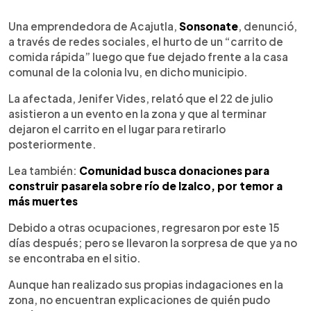
0:00
►
Escuchar artículo
Una emprendedora de Acajutla,
Sonsonate
, denunció,
a través de redes sociales, el hurto de un “carrito de
comida rápida” luego que fue dejado frente a la casa
comunal de la colonia Ivu, en dicho municipio.
La afectada, Jenifer Vides, relató que el 22 de julio
asistieron a un evento en la zona y que al terminar
dejaron el carrito en el lugar para retirarlo
posteriormente.
Lea también:
Comunidad busca donaciones para
construir pasarela sobre río de Izalco, por temor a
más muertes
Debido a otras ocupaciones, regresaron por este 15
días después; pero se llevaron la sorpresa de que ya no
se encontraba en el sitio.
Aunque han realizado sus propias indagaciones en la
zona, no encuentran explicaciones de quién pudo