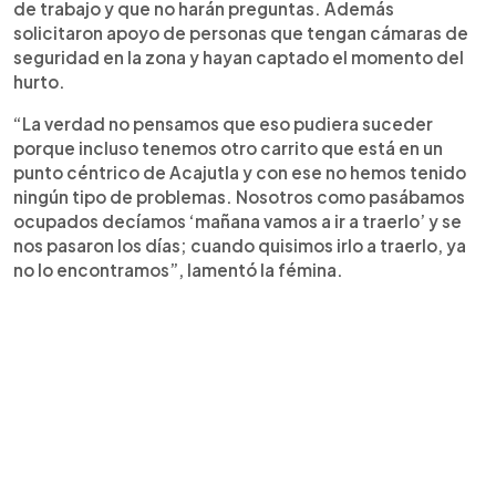
de trabajo y que no harán preguntas. Además
solicitaron apoyo de personas que tengan cámaras de
seguridad en la zona y hayan captado el momento del
hurto.
“La verdad no pensamos que eso pudiera suceder
porque incluso tenemos otro carrito que está en un
punto céntrico de Acajutla y con ese no hemos tenido
ningún tipo de problemas. Nosotros como pasábamos
ocupados decíamos ‘mañana vamos a ir a traerlo’ y se
nos pasaron los días; cuando quisimos irlo a traerlo, ya
no lo encontramos”, lamentó la fémina.