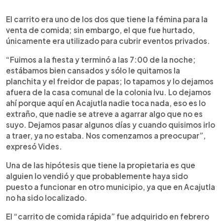
El carrito era uno de los dos que tiene la fémina para la
venta de comida; sin embargo, el que fue hurtado,
únicamente era utilizado para cubrir eventos privados.
“Fuimos a la fiesta y terminó a las 7:00 de la noche;
estábamos bien cansados y sólo le quitamos la
planchita y el freidor de papas; lo tapamos y lo dejamos
afuera de la casa comunal de la colonia Ivu. Lo dejamos
ahí porque aquí en Acajutla nadie toca nada, eso es lo
extraño, que nadie se atreve a agarrar algo que no es
suyo. Dejamos pasar algunos días y cuando quisimos irlo
a traer, ya no estaba. Nos comenzamos a preocupar”,
expresó Vides.
Una de las hipótesis que tiene la propietaria es que
alguien lo vendió y que probablemente haya sido
puesto a funcionar en otro municipio, ya que en Acajutla
no ha sido localizado.
El “carrito de comida rápida” fue adquirido en febrero