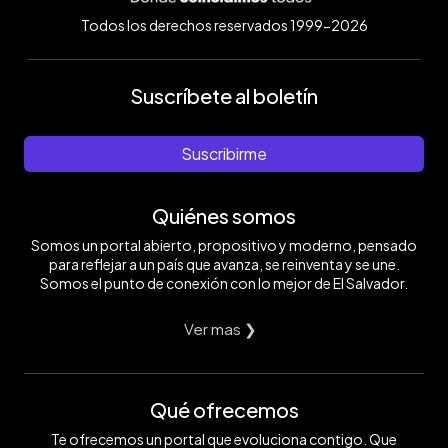
Todos los derechos reservados 1999-2026
Suscríbete al boletín
Suscribirme
Quiénes somos
Somos un portal abierto, propositivo y moderno, pensado
para reflejar a un país que avanza, se reinventa y se une.
Somos el punto de conexión con lo mejor de El Salvador.
Ver mas ❯
Qué ofrecemos
Te ofrecemos un portal que evoluciona contigo. Que