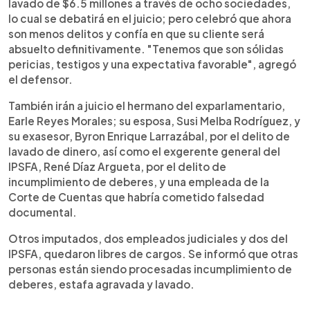
lavado de $6.5 millones a través de ocho sociedades,
lo cual se debatirá en el juicio; pero celebró que ahora
son menos delitos y confía en que su cliente será
absuelto definitivamente. "Tenemos que son sólidas
pericias, testigos y una expectativa favorable", agregó
el defensor.
También irán a juicio el hermano del exparlamentario,
Earle Reyes Morales; su esposa, Susi Melba Rodríguez, y
su exasesor, Byron Enrique Larrazábal, por el delito de
lavado de dinero, así como el exgerente general del
IPSFA, René Díaz Argueta, por el delito de
incumplimiento de deberes, y una empleada de la
Corte de Cuentas que habría cometido falsedad
documental.
Otros imputados, dos empleados judiciales y dos del
IPSFA, quedaron libres de cargos. Se informó que otras
personas están siendo procesadas incumplimiento de
deberes, estafa agravada y lavado.