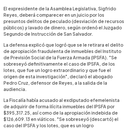
0:00
►
Escuchar artículo
El expresidente de la Asamblea Legislativa, Sigfrido
Reyes, deberá comparecer en un juicio por los
presuntos delitos de peculado (desviación de recursos
públicos) y lavado de dinero, según ordenó el Juzgado
Segundo de Instrucción de San Salvador.
La defensa explicó que logró que se le retirara el delito
de apropiación fraudulenta de inmuebles del Instituto
de Previsión Social de la Fuerza Armada (IPSFA). "Se
sobreseyó definitivamente el caso de IPSFA, de los
lotes, que fue un logro extraordinario y que fue el
origen de esta investigación", declaró el abogado
Pedro Cruz, defensor de Reyes, a la salida de la
audiencia.
La Fiscalía había acusado al exdiputado efemelenista
de adquirir de forma ilícita inmuebles del IPSFA por
$395,317.25, así como de la apropiación indebida de
$126,609.13 en viáticos. "Se sobreseyó (descartó) el
caso del IPSFA y los lotes, que es un logro