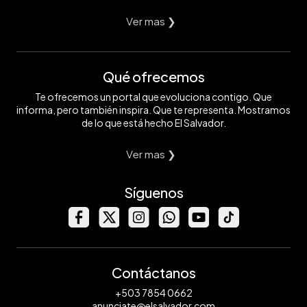
Ver mas ❯
Qué ofrecemos
Te ofrecemos un portal que evoluciona contigo. Que
informa, pero también inspira. Que te representa. Mostramos
de lo que está hecho El Salvador.
Ver mas ❯
Síguenos
Contáctanos
+503 7854 0662
anunciate@elsalvador.com