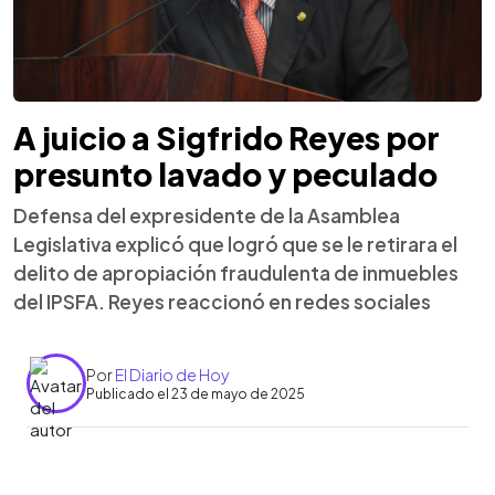
A juicio a Sigfrido Reyes por
presunto lavado y peculado
Defensa del expresidente de la Asamblea
Legislativa explicó que logró que se le retirara el
delito de apropiación fraudulenta de inmuebles
del IPSFA. Reyes reaccionó en redes sociales
Por
El Diario de Hoy
Publicado el 23 de mayo de 2025