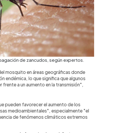
propagación de zancudos, según expertos.
el mosquito en áreas geográficas donde
n endémica, lo que significa que algunos
 frente a un aumento en la transmisión",
que pueden favorecer el aumento de los
ausas medioambientales", especialmente "el
cuencia de fenómenos climáticos extremos