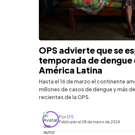
OPS advierte que se es
temporada de dengue en
América Latina
Hasta el 16 de marzo el continente am
millones de casos de dengue y más d
recientes de la OPS.
Por
EFE
Publicado el 28 de marzo de 2024