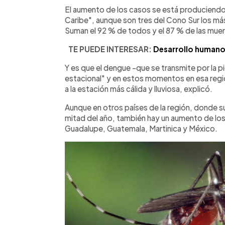
El aumento de los casos se está produciendo 
Caribe", aunque son tres del Cono Sur los más
Suman el 92 % de todos y el 87 % de las muer
TE PUEDE INTERESAR:
Desarrollo humano 
Y es que el dengue -que se transmite por la 
estacional" y en estos momentos en esa reg
a la estación más cálida y lluviosa, explicó.
Aunque en otros países de la región, donde su
mitad del año, también hay un aumento de los
Guadalupe, Guatemala, Martinica y México.