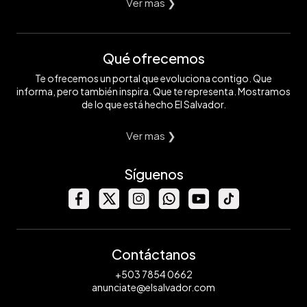
Ver mas ❯
Qué ofrecemos
Te ofrecemos un portal que evoluciona contigo. Que
informa, pero también inspira. Que te representa. Mostramos
de lo que está hecho El Salvador.
Ver mas ❯
Síguenos
Contáctanos
+503 7854 0662
anunciate@elsalvador.com