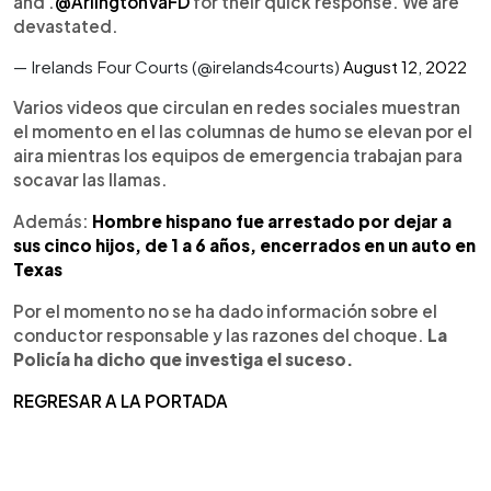
and .
@ArlingtonVaFD
for their quick response. We are
devastated.
— Irelands Four Courts (@irelands4courts)
August 12, 2022
Varios videos que circulan en redes sociales muestran
el momento en el las columnas de humo se elevan por el
aira mientras los equipos de emergencia trabajan para
socavar las llamas.
Además:
Hombre hispano fue arrestado por dejar a
sus cinco hijos, de 1 a 6 años, encerrados en un auto en
Texas
Por el momento no se ha dado información sobre el
conductor responsable y las razones del choque.
La
Policía ha dicho que investiga el suceso.
REGRESAR A LA PORTADA