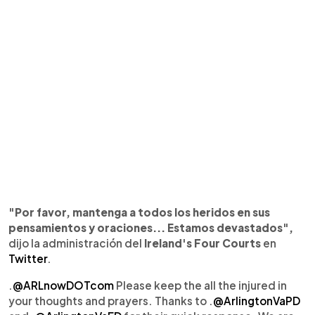
"Por favor, mantenga a todos los heridos en sus
pensamientos y oraciones... Estamos devastados",
dijo la administración del
Ireland's Four Courts
en
Twitter
.
.
@ARLnowDOTcom
Please keep the all the injured in
your thoughts and prayers. Thanks to .
@ArlingtonVaPD