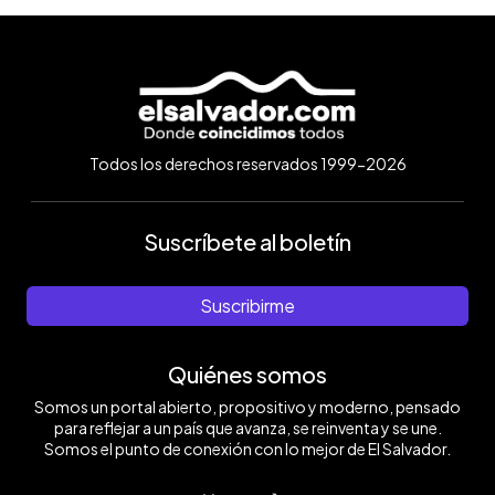
Todos los derechos reservados 1999-2026
Suscríbete al boletín
Suscribirme
Quiénes somos
Somos un portal abierto, propositivo y moderno, pensado
para reflejar a un país que avanza, se reinventa y se une.
Somos el punto de conexión con lo mejor de El Salvador.