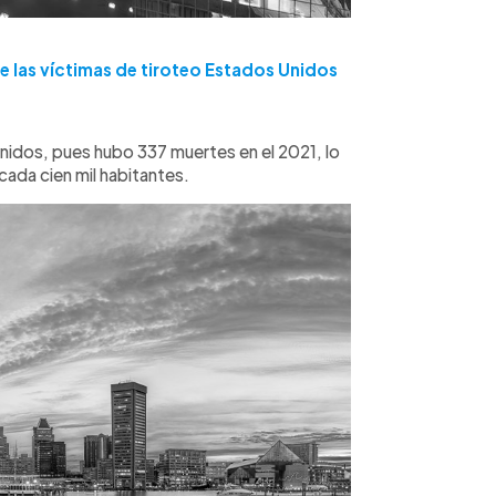
 las víctimas de tiroteo Estados Unidos
nidos, pues hubo 337 muertes en el 2021, lo
cada cien mil habitantes.