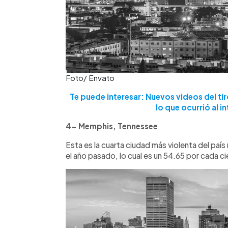
Foto/ Envato
Te puede interesar: Nuevos videos del ti
lo que ocurrió al in
4- Memphis, Tennessee
Esta es la cuarta ciudad más violenta del pa
el año pasado, lo cual es un 54.65 por cada ci