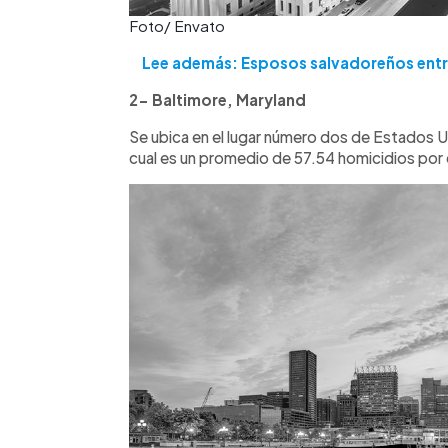
Foto/ Envato
Lee además: Esposos salvadoreños entre
2- Baltimore, Maryland
Se ubica en el lugar número dos de Estados U
cual es un promedio de 57.54 homicidios por 