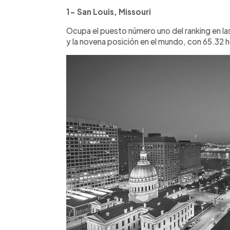
1- San Louis, Missouri
Ocupa el puesto número uno del ranking en l
y la novena posición en el mundo, con 65.32 h