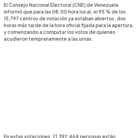
El Consejo Nacional Electoral (CNE) de Venezuela
informó que para las 08:00 hora local, el 95 % de los
15,797 centros de votación ya estaban abiertos, dos
horas más tarde de la hora oficial fijada para la apertura,
y comenzando a computar los votos de quienes
acudieron tempranamente a las urnas.
En estas votaciones, 21,392,464 personas están