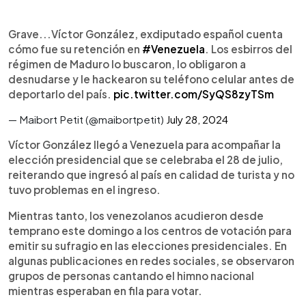
Grave...Víctor González, exdiputado español cuenta
cómo fue su retención en
#Venezuela
. Los esbirros del
régimen de Maduro lo buscaron, lo obligaron a
desnudarse y le hackearon su teléfono celular antes de
deportarlo del país.
pic.twitter.com/SyQS8zyTSm
— Maibort Petit (@maibortpetit)
July 28, 2024
Víctor González llegó a Venezuela para acompañar la
elección presidencial que se celebraba el 28 de julio,
reiterando que ingresó al país en calidad de turista y no
tuvo problemas en el ingreso.
Mientras tanto, los venezolanos acudieron desde
temprano este domingo a los centros de votación para
emitir su sufragio en las elecciones presidenciales. En
algunas publicaciones en redes sociales, se observaron
grupos de personas cantando el himno nacional
mientras esperaban en fila para votar.