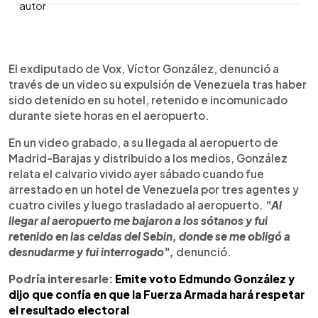
0:00
►
Escuchar artículo
El exdiputado de Vox, Víctor González, denunció a
través de un video su expulsión de Venezuela tras haber
sido detenido en su hotel, retenido e incomunicado
durante siete horas en el aeropuerto.
En un video grabado, a su llegada al aeropuerto de
Madrid-Barajas y distribuido a los medios, González
relata el calvario vivido ayer sábado cuando fue
arrestado en un hotel de Venezuela por tres agentes y
cuatro civiles y luego trasladado al aeropuerto.
"Al
llegar al aeropuerto me bajaron a los sótanos y fui
retenido en las celdas del Sebin, donde se me obligó a
desnudarme y fui interrogado",
denunció.
Podría interesarle:
Emite voto Edmundo González y
dijo que confía en que la Fuerza Armada hará respetar
el resultado electoral