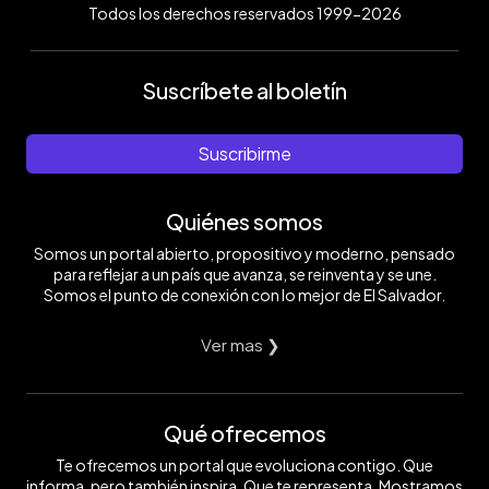
Todos los derechos reservados 1999-2026
Suscríbete al boletín
Suscribirme
Quiénes somos
Somos un portal abierto, propositivo y moderno, pensado
para reflejar a un país que avanza, se reinventa y se une.
Somos el punto de conexión con lo mejor de El Salvador.
Ver mas ❯
Qué ofrecemos
Te ofrecemos un portal que evoluciona contigo. Que
informa, pero también inspira. Que te representa. Mostramos