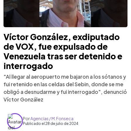
Víctor González, exdiputado
de VOX, fue expulsado de
Venezuela tras ser detenido e
interrogado
"Al llegar al aeropuerto me bajaron a los sótanos y
fui retenido en las celdas del Sebin, donde se me
obligó a desnudarme y fui interrogado", denunció
Víctor González
Por
Agencias / M. Fonseca
Publicado el 28 de julio de 2024