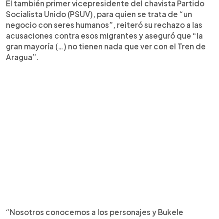
El también primer vicepresidente del chavista Partido
Socialista Unido (PSUV), para quien se trata de “un
negocio con seres humanos”, reiteró su rechazo a las
acusaciones contra esos migrantes y aseguró que “la
gran mayoría (…) no tienen nada que ver con el Tren de
Aragua”.
“Nosotros conocemos a los personajes y Bukele