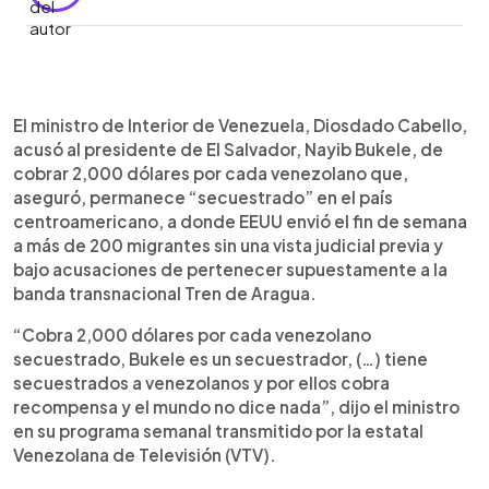
0:00
►
Escuchar artículo
El ministro de Interior de Venezuela, Diosdado Cabello,
acusó al presidente de El Salvador, Nayib Bukele, de
cobrar 2,000 dólares por cada venezolano que,
aseguró, permanece “secuestrado” en el país
centroamericano, a donde EEUU envió el fin de semana
a más de 200 migrantes sin una vista judicial previa y
bajo acusaciones de pertenecer supuestamente a la
banda transnacional Tren de Aragua.
“Cobra 2,000 dólares por cada venezolano
secuestrado, Bukele es un secuestrador, (…) tiene
secuestrados a venezolanos y por ellos cobra
recompensa y el mundo no dice nada”, dijo el ministro
en su programa semanal transmitido por la estatal
Venezolana de Televisión (VTV).