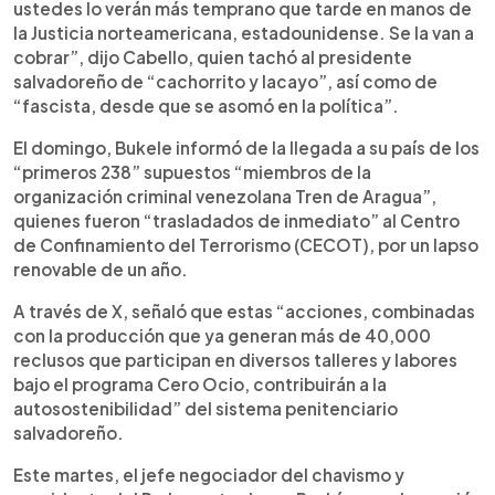
ustedes lo verán más temprano que tarde en manos de
la Justicia norteamericana, estadounidense. Se la van a
cobrar”, dijo Cabello, quien tachó al presidente
salvadoreño de “cachorrito y lacayo”, así como de
“fascista, desde que se asomó en la política”.
El domingo, Bukele informó de la llegada a su país de los
“primeros 238” supuestos “miembros de la
organización criminal venezolana Tren de Aragua”,
quienes fueron “trasladados de inmediato” al Centro
de Confinamiento del Terrorismo (CECOT), por un lapso
renovable de un año.
A través de X, señaló que estas “acciones, combinadas
con la producción que ya generan más de 40,000
reclusos que participan en diversos talleres y labores
bajo el programa Cero Ocio, contribuirán a la
autosostenibilidad” del sistema penitenciario
salvadoreño.
Este martes, el jefe negociador del chavismo y