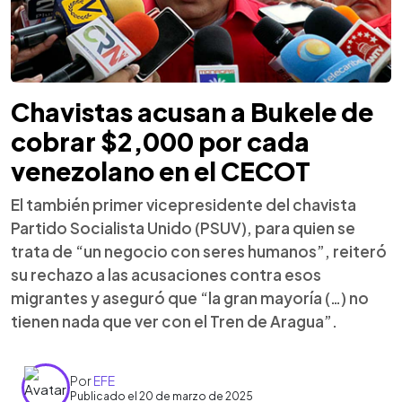
Chavistas acusan a Bukele de
cobrar $2,000 por cada
venezolano en el CECOT
El también primer vicepresidente del chavista
Partido Socialista Unido (PSUV), para quien se
trata de “un negocio con seres humanos”, reiteró
su rechazo a las acusaciones contra esos
migrantes y aseguró que “la gran mayoría (…) no
tienen nada que ver con el Tren de Aragua”.
Por
EFE
Publicado el 20 de marzo de 2025