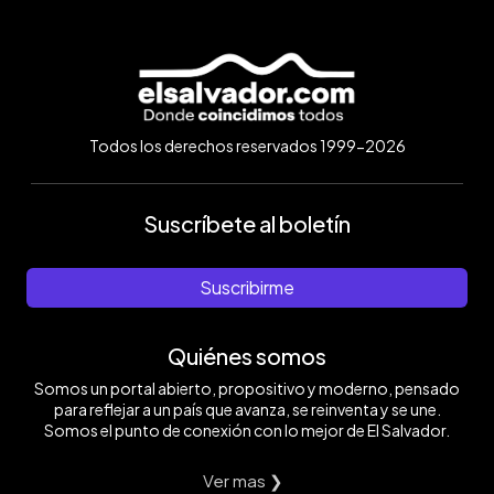
Todos los derechos reservados 1999-2026
Suscríbete al boletín
Suscribirme
Quiénes somos
Somos un portal abierto, propositivo y moderno, pensado
para reflejar a un país que avanza, se reinventa y se une.
Somos el punto de conexión con lo mejor de El Salvador.
Ver mas ❯