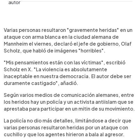
0:00
►
Escuchar artículo
Varias personas resultaron "gravemente heridas" en un
ataque con arma blanca en la ciudad alemana de
Mannheim el viernes, declaró el jefe de gobierno, Olaf
Scholz, que habló de imágenes "horribles".
"Mis pensamientos están con las víctimas", escribió
Scholz en X. "La violencia es absolutamente
inaceptable en nuestra democracia. El autor debe ser
duramente castigado", añadió.
Según varios medios de comunicación alemanes, entre
los heridos hay un policía y un activista antiislam que se
aprestaba para participar en un mitin de su movimiento.
La policía no dio más detalles, limitándose a decir que
varias personas resultaron heridas por un ataque con
cuchillo y que los agentes hirieron a bala al agresor.