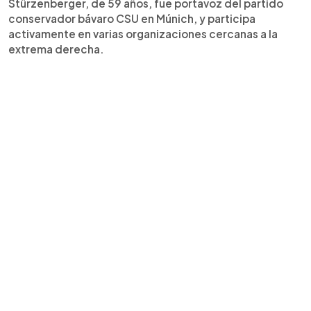
Stürzenberger, de 59 años, fue portavoz del partido
conservador bávaro CSU en Múnich, y participa
activamente en varias organizaciones cercanas a la
extrema derecha.