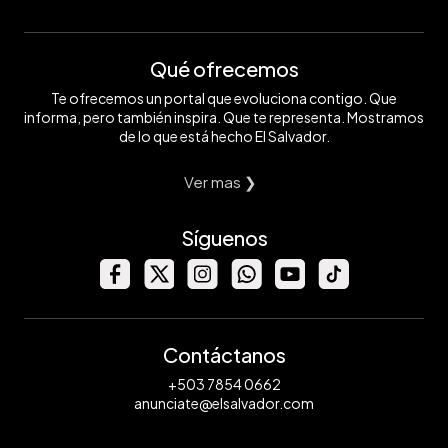
Qué ofrecemos
Te ofrecemos un portal que evoluciona contigo. Que
informa, pero también inspira. Que te representa. Mostramos
de lo que está hecho El Salvador.
Ver mas ❯
Síguenos
Contáctanos
+503 7854 0662
anunciate@elsalvador.com