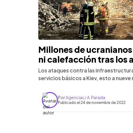
Millones de ucranianos 
ni calefacción tras los
Los ataques contra las infraestructur
servicios básicos a Kiev, esto a nueve 
Por
Agencias / A. Parada
Publicado el 24 de noviembre de 2022
0:00