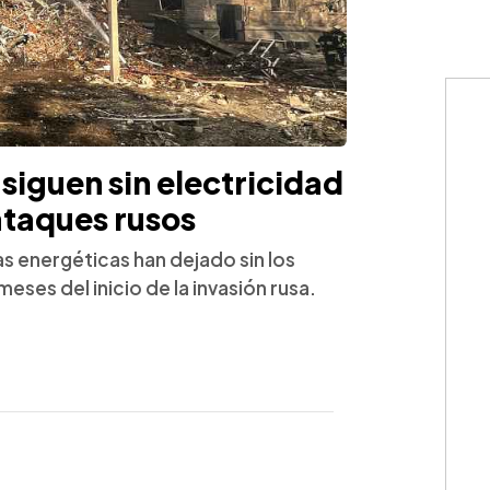
siguen sin electricidad
 ataques rusos
as energéticas han dejado sin los
meses del inicio de la invasión rusa.