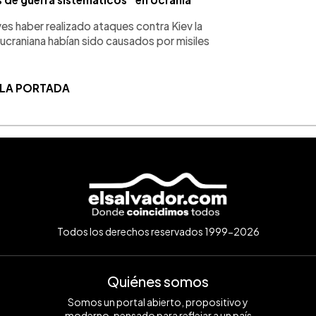
eves haber realizado ataques contra Kiev la
 ucraniana habían sido causados por misiles
 LA PORTADA
Todos los derechos reservados 1999-2026
Quiénes somos
Somos un portal abierto, propositivo y
moderno, pensado para reflejar a un país