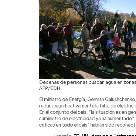
Decenas de personas buscan agua en zonas
AFP/EDH
El ministro de Energía, German Galushchenko
reducir significativamente la falta de electrici
En el conjunto del país, "la situación es en gen
suministro de electricidad ya ha aumentado", 
críticas en todo el país" habían sido reconec
Lea más:
EE. UU. denuncia “crímenes