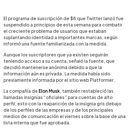
0:00
►
Escuchar artículo
El programa de suscripción de $8 que Twitter lanzó fue
suspendido a principios de esta semana para combatir
el creciente problema de usuarios que estaban
suplantando identidad a importantes marcas, según
informó una fuente familiarizada con la medida.
Aunque los suscriptores que ya existen seguirán
teniendo acceso a su cuenta, señaló la fuente, que
decidió mantenerse anónima debido a que la
información aún es privada. La medida había sido
previamente informada por el sitio web Platformer.
La compañía de
Elon Musk
, también restableció las
llamadas insignias “oficiales” para cuentas de alto
perfil, esto con la reaparición de la insignia gris debajo
de los perfiles de las empresas y de los principales
medios de comunicación el viernes sobre la base de una
lista interna que fue aprobada.