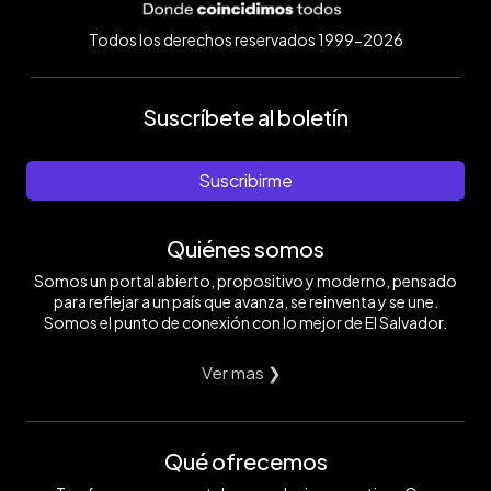
Todos los derechos reservados 1999-2026
Suscríbete al boletín
Suscribirme
Quiénes somos
Somos un portal abierto, propositivo y moderno, pensado
para reflejar a un país que avanza, se reinventa y se une.
Somos el punto de conexión con lo mejor de El Salvador.
Ver mas ❯
Qué ofrecemos