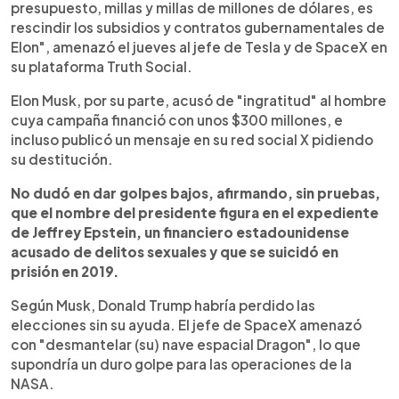
presupuesto, millas y millas de millones de dólares, es
rescindir los subsidios y contratos gubernamentales de
Elon", amenazó el jueves al jefe de Tesla y de SpaceX en
su plataforma Truth Social.
Elon Musk, por su parte, acusó de "ingratitud" al hombre
cuya campaña financió con unos $300 millones, e
incluso publicó un mensaje en su red social X pidiendo
su destitución.
No dudó en dar golpes bajos, afirmando, sin pruebas,
que el nombre del presidente figura en el expediente
de Jeffrey Epstein, un financiero estadounidense
acusado de delitos sexuales y que se suicidó en
prisión en 2019.
Según Musk, Donald Trump habría perdido las
elecciones sin su ayuda. El jefe de SpaceX amenazó
con "desmantelar (su) nave espacial Dragon", lo que
supondría un duro golpe para las operaciones de la
NASA.