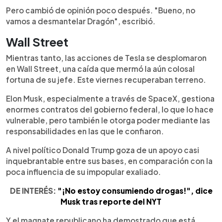
Pero cambió de opinión poco después. "Bueno, no
vamos a desmantelar Dragón", escribió.
Wall Street
Mientras tanto, las acciones de Tesla se desplomaron
en Wall Street, una caída que mermó la aún colosal
fortuna de su jefe. Este viernes recuperaban terreno.
Elon Musk, especialmente a través de SpaceX, gestiona
enormes contratos del gobierno federal, lo que lo hace
vulnerable, pero también le otorga poder mediante las
responsabilidades en las que le confiaron.
A nivel político Donald Trump goza de un apoyo casi
inquebrantable entre sus bases, en comparación con la
poca influencia de su impopular exaliado.
DE INTERÉS:
"¡No estoy consumiendo drogas!", dice
Musk tras reporte del NYT
Y el magnate republicano ha demostrado que está