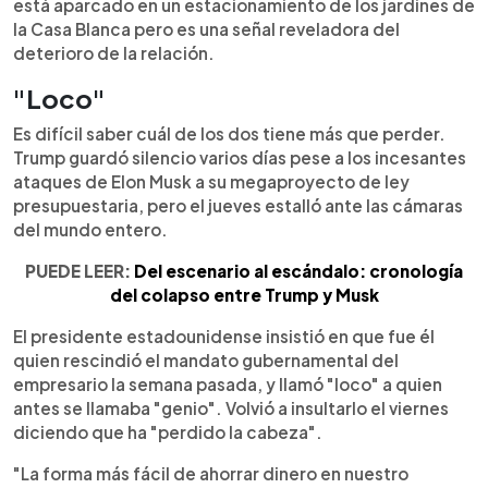
está aparcado en un estacionamiento de los jardines de
la Casa Blanca pero es una señal reveladora del
deterioro de la relación.
"Loco"
Es difícil saber cuál de los dos tiene más que perder.
Trump guardó silencio varios días pese a los incesantes
ataques de Elon Musk a su megaproyecto de ley
presupuestaria, pero el jueves estalló ante las cámaras
del mundo entero.
PUEDE LEER:
Del escenario al escándalo: cronología
del colapso entre Trump y Musk
El presidente estadounidense insistió en que fue él
quien rescindió el mandato gubernamental del
empresario la semana pasada, y llamó "loco" a quien
antes se llamaba "genio". Volvió a insultarlo el viernes
diciendo que ha "perdido la cabeza".
"La forma más fácil de ahorrar dinero en nuestro