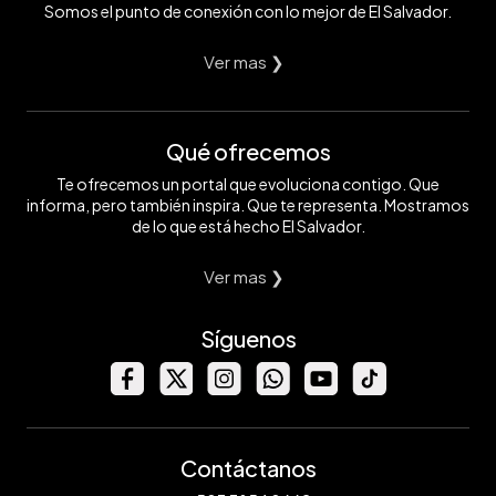
Somos el punto de conexión con lo mejor de El Salvador.
Ver mas ❯
Qué ofrecemos
Te ofrecemos un portal que evoluciona contigo. Que
informa, pero también inspira. Que te representa. Mostramos
de lo que está hecho El Salvador.
Ver mas ❯
Síguenos
Contáctanos