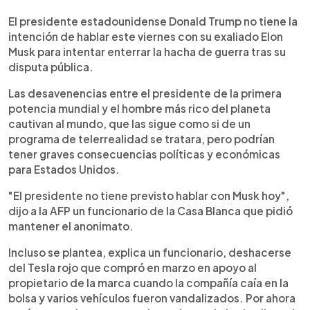
0:00
►
Escuchar artículo
El presidente estadounidense Donald Trump no tiene la
intención de hablar este viernes con su exaliado Elon
Musk para intentar enterrar la hacha de guerra tras su
disputa pública.
Las desavenencias entre el presidente de la primera
potencia mundial y el hombre más rico del planeta
cautivan al mundo, que las sigue como si de un
programa de telerrealidad se tratara, pero podrían
tener graves consecuencias políticas y económicas
para Estados Unidos.
"El presidente no tiene previsto hablar con Musk hoy",
dijo a la AFP un funcionario de la Casa Blanca que pidió
mantener el anonimato.
Incluso se plantea, explica un funcionario, deshacerse
del Tesla rojo que compró en marzo en apoyo al
propietario de la marca cuando la compañía caía en la
bolsa y varios vehículos fueron vandalizados. Por ahora