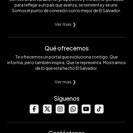
para reflejar a un país que avanza, se reinventa y se une.
Somos el punto de conexión con lo mejor de El Salvador.
Ver mas ❯
Qué ofrecemos
Te ofrecemos un portal que evoluciona contigo. Que
informa, pero también inspira. Que te representa. Mostramos
de lo que está hecho El Salvador.
Ver mas ❯
Síguenos
Contáctanos