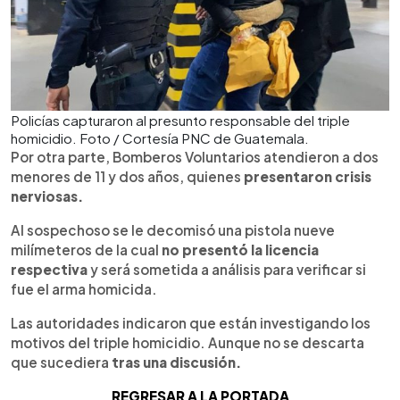
Policías capturaron al presunto responsable del triple
homicidio. Foto / Cortesía PNC de Guatemala.
Por otra parte, Bomberos Voluntarios atendieron a dos
menores de 11 y dos años, quienes
presentaron crisis
nerviosas.
Al sospechoso se le decomisó una pistola nueve
milímeteros de la cual
no presentó la licencia
respectiva
y será sometida a análisis para verificar si
fue el arma homicida.
Las autoridades indicaron que están investigando los
motivos del triple homicidio. Aunque no se descarta
que sucediera
tras una discusión.
REGRESAR A LA PORTADA