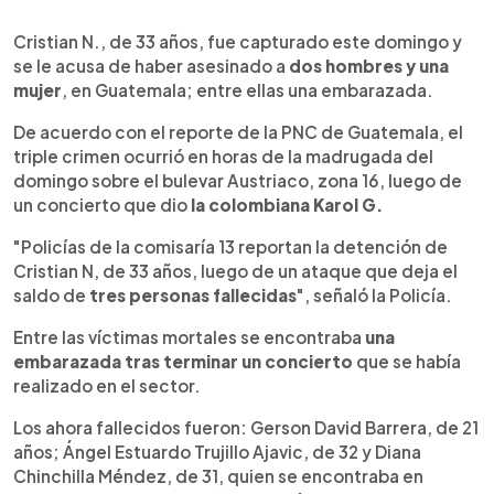
0:00
►
Escuchar artículo
Cristian N., de 33 años, fue capturado este domingo y
se le acusa de haber asesinado a
dos hombres y una
mujer
, en Guatemala; entre ellas una embarazada.
De acuerdo con el reporte de la PNC de Guatemala, el
triple crimen ocurrió en horas de la madrugada del
domingo sobre el bulevar Austriaco, zona 16, luego de
un concierto que dio
la colombiana Karol G.
"Policías de la comisaría 13 reportan la detención de
Cristian N, de 33 años, luego de un ataque que deja el
saldo de
tres personas fallecidas
", señaló la Policía.
Entre las víctimas mortales se encontraba
una
embarazada tras terminar un concierto
que se había
realizado en el sector.
Los ahora fallecidos fueron: Gerson David Barrera, de 21
años; Ángel Estuardo Trujillo Ajavic, de 32 y Diana
Chinchilla Méndez, de 31, quien se encontraba en