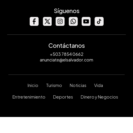
Síguenos
Contáctanos
+503 7854 0662
anunciate@elsalvador.com
Inicio
Turismo
Noticias
Vida
Entretenimiento
Deportes
Dinero y Negocios