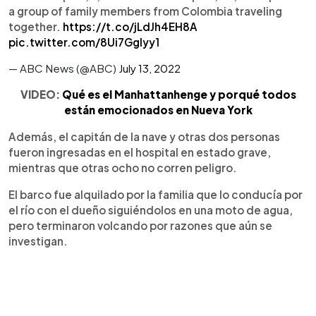
a group of family members from Colombia traveling
together.
https://t.co/jLdJh4EH8A
pic.twitter.com/8Ui7GgIyy1
— ABC News (@ABC)
July 13, 2022
VIDEO:
Qué es el Manhattanhenge y porqué todos
están emocionados en Nueva York
Además, el capitán de la nave y otras dos personas
fueron ingresadas en el hospital en estado grave,
mientras que otras ocho no corren peligro.
El barco fue alquilado por la familia que lo conducía por
el río con el dueño siguiéndolos en una moto de agua,
pero terminaron volcando por razones que aún se
investigan.