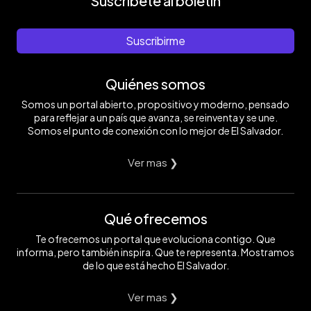
Suscríbete al boletín
Suscribirme
Quiénes somos
Somos un portal abierto, propositivo y moderno, pensado
para reflejar a un país que avanza, se reinventa y se une.
Somos el punto de conexión con lo mejor de El Salvador.
Ver mas ❯
Qué ofrecemos
Te ofrecemos un portal que evoluciona contigo. Que
informa, pero también inspira. Que te representa. Mostramos
de lo que está hecho El Salvador.
Ver mas ❯