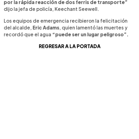
por la rápida reacción de dos ferris de transporte”
dijo la jefa de policía, Keechant Seewell.
Los equipos de emergencia recibieron la felicitación
del alcalde,
Eric Adams
, quien lamentó las muertes y
recordó que el agua
“puede ser un lugar peligroso”.
REGRESAR A LA PORTADA