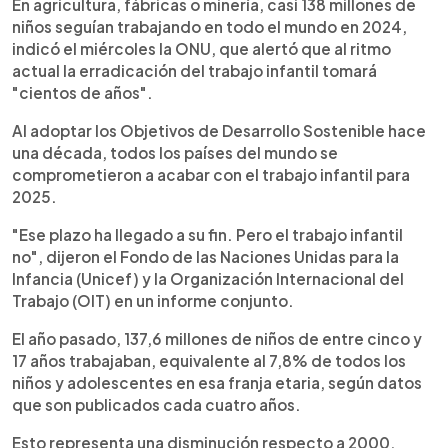
Escuchar artículo
En agricultura, fábricas o minería, casi 138 millones de
niños seguían trabajando en todo el mundo en 2024,
indicó el miércoles la ONU, que alertó que al ritmo
actual la erradicación del trabajo infantil tomará
"cientos de años".
Al adoptar los Objetivos de Desarrollo Sostenible hace
una década, todos los países del mundo se
comprometieron a acabar con el trabajo infantil para
2025.
"Ese plazo ha llegado a su fin. Pero el trabajo infantil
no", dijeron el Fondo de las Naciones Unidas para la
Infancia (Unicef) y la Organización Internacional del
Trabajo (OIT) en un informe conjunto.
El año pasado, 137,6 millones de niños de entre cinco y
17 años trabajaban, equivalente al 7,8% de todos los
niños y adolescentes en esa franja etaria, según datos
que son publicados cada cuatro años.
Esto representa una disminución respecto a 2000,