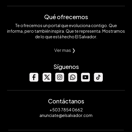
Qué ofrecemos
Te ofrecemos un portal que evoluciona contigo. Que
informa, pero también inspira. Que te representa. Mostramos
de lo que está hecho El Salvador.
Ver mas ❯
Síguenos
Contáctanos
+503 7854 0662
anunciate@elsalvador.com