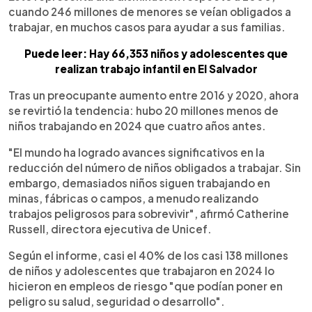
cuando 246 millones de menores se veían obligados a
trabajar, en muchos casos para ayudar a sus familias.
Puede leer: Hay 66,353 niños y adolescentes que
realizan trabajo infantil en El Salvador
Tras un preocupante aumento entre 2016 y 2020, ahora
se revirtió la tendencia: hubo 20 millones menos de
niños trabajando en 2024 que cuatro años antes.
"El mundo ha logrado avances significativos en la
reducción del número de niños obligados a trabajar. Sin
embargo, demasiados niños siguen trabajando en
minas, fábricas o campos, a menudo realizando
trabajos peligrosos para sobrevivir", afirmó Catherine
Russell, directora ejecutiva de Unicef.
Según el informe, casi el 40% de los casi 138 millones
de niños y adolescentes que trabajaron en 2024 lo
hicieron en empleos de riesgo "que podían poner en
peligro su salud, seguridad o desarrollo".