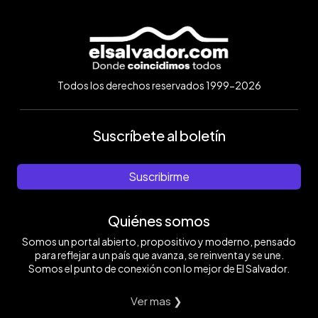
Todos los derechos reservados 1999-2026
Suscríbete al boletín
Suscribirme
Quiénes somos
Somos un portal abierto, propositivo y moderno, pensado
para reflejar a un país que avanza, se reinventa y se une.
Somos el punto de conexión con lo mejor de El Salvador.
Ver mas ❯