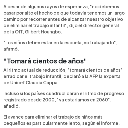
A pesar de algunos rayos de esperanza, "no debemos
pasar por alto el hecho de que todavía tenemos un largo
camino por recorrer antes de alcanzar nuestro objetivo
de eliminar el trabajo infantil", dijo el director general
de la OIT, Gilbert Houngbo.
"Los niños deben estar en la escuela, no trabajando",
afirmó.
"Tomará cientos de años"
Al ritmo actual de reducción, "tomará cientos de años"
erradicar el trabajo infantil, declaró a la AFP la experta
de Unicef Claudia Cappa.
Incluso si los países cuadruplicaran el ritmo de progreso
registrado desde 2000, "ya estaríamos en 2060",
añadió.
El avance para eliminar el trabajo de niños más
pequeños es particularmente lento, según el informe.