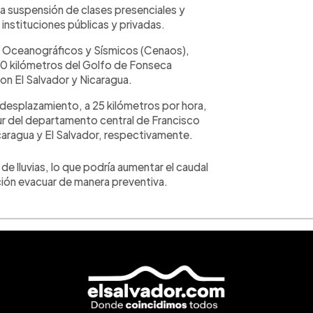
a suspensión de clases presenciales y
 instituciones públicas y privadas.
, Oceanográficos y Sísmicos (Cenaos),
a 40 kilómetros del Golfo de Fonseca
on El Salvador y Nicaragua.
 desplazamiento, a 25 kilómetros por hora,
, sur del departamento central de Francisco
caragua y El Salvador, respectivamente.
e lluvias, lo que podría aumentar el caudal
lación evacuar de manera preventiva.