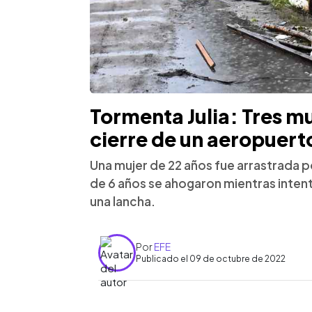
Tormenta Julia: Tres m
cierre de un aeropuert
Una mujer de 22 años fue arrastrada p
de 6 años se ahogaron mientras intent
una lancha.
Por
EFE
Publicado el 09 de octubre de 2022