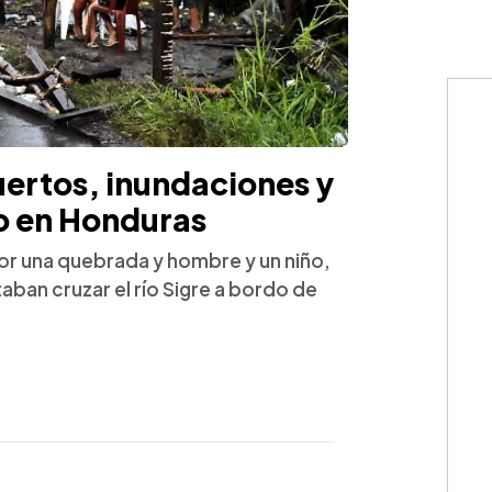
uertos, inundaciones y
o en Honduras
or una quebrada y hombre y un niño,
aban cruzar el río Sigre a bordo de