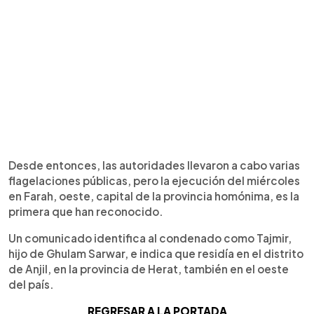
Desde entonces, las autoridades llevaron a cabo varias
flagelaciones públicas, pero la ejecución del miércoles
en Farah, oeste, capital de la provincia homónima, es la
primera que han reconocido.
Un comunicado identifica al condenado como Tajmir,
hijo de Ghulam Sarwar, e indica que residía en el distrito
de Anjil, en la provincia de Herat, también en el oeste
del país.
REGRESAR A LA PORTADA