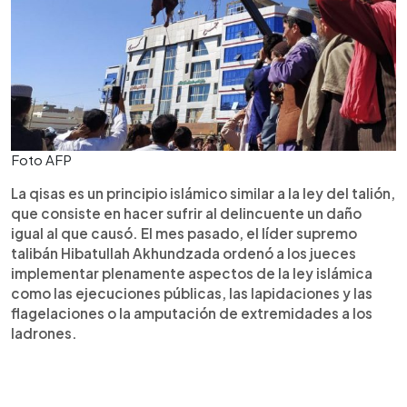
Foto AFP
La qisas es un principio islámico similar a la ley del talión,
que consiste en hacer sufrir al delincuente un daño
igual al que causó. El mes pasado, el líder supremo
talibán Hibatullah Akhundzada ordenó a los jueces
implementar plenamente aspectos de la ley islámica
como las ejecuciones públicas, las lapidaciones y las
flagelaciones o la amputación de extremidades a los
ladrones.