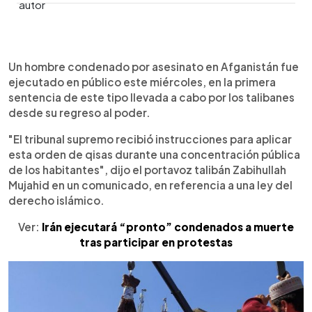
0:00
►
Escuchar artículo
Un hombre condenado por asesinato en Afganistán fue
ejecutado en público este miércoles, en la primera
sentencia de este tipo llevada a cabo por los talibanes
desde su regreso al poder.
"El tribunal supremo recibió instrucciones para aplicar
esta orden de qisas durante una concentración pública
de los habitantes", dijo el portavoz talibán Zabihullah
Mujahid en un comunicado, en referencia a una ley del
derecho islámico.
Ver:
Irán ejecutará “pronto” condenados a muerte
tras participar en protestas