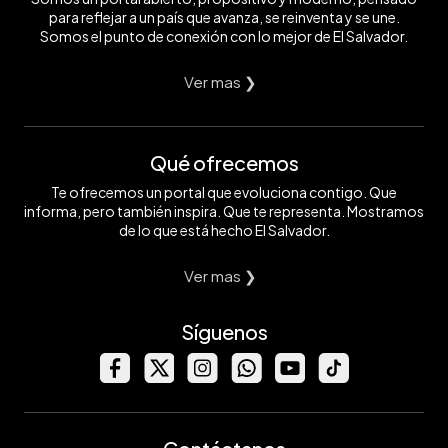
para reflejar a un país que avanza, se reinventa y se une.
Somos el punto de conexión con lo mejor de El Salvador.
Ver mas ❯
Qué ofrecemos
Te ofrecemos un portal que evoluciona contigo. Que
informa, pero también inspira. Que te representa. Mostramos
de lo que está hecho El Salvador.
Ver mas ❯
Síguenos