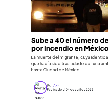
Sube a 40 el número de
por incendio en Méxic
La muerte del migrante, cuya identida
que había sido trasladado por una am
hasta Ciudad de México
Por
AFP
Publicado el 04 de abril de 2023