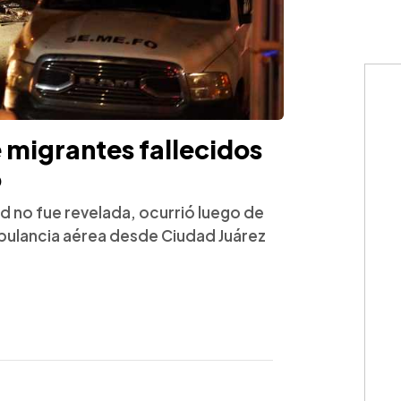
 migrantes fallecidos
o
d no fue revelada, ocurrió luego de
bulancia aérea desde Ciudad Juárez