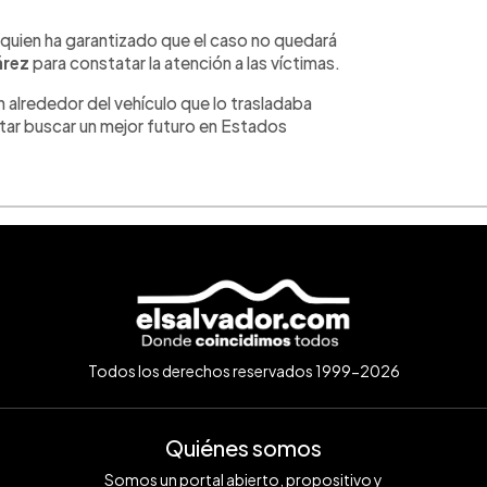
quien ha garantizado que el caso no quedará
árez
para constatar la atención a las víctimas.
 alrededor del vehículo que lo trasladaba
tar buscar un mejor futuro en Estados
Todos los derechos reservados 1999-2026
Quiénes somos
Somos un portal abierto, propositivo y