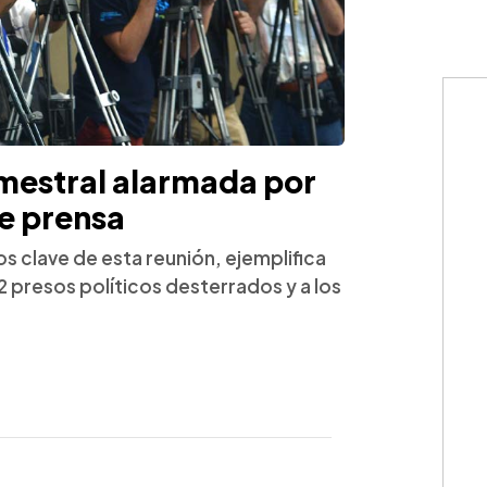
emestral alarmada por
de prensa
s clave de esta reunión, ejemplifica
222 presos políticos desterrados y a los