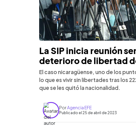
La SIP inicia reunión s
deterioro de libertad 
El caso nicaragüense, uno de los punto
lo que es vivir sin libertades tras los 
que se les quitó la nacionalidad.
Por
Agencia EFE
Publicado el 25 de abril de 2023