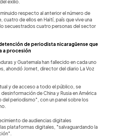
el exilio.
sminuido respecto al anterior el número de
 cuatro de ellos en Haití, país que vive una
ido secuestrados cuatro personas del sector
 detención de periodista nicaragüense que
a a procesión
uras y Guatemala han fallecido en cada uno
es, ahondó Jornet, director del diario La Voz
virtual y de acceso a todo el público, se
desinformación de China y Rusia en América
vicio del periodismo", con un panel sobre los
mo.
ecimiento de audiencias digitales
r las plataformas digitales, "salvaguardando la
ción".