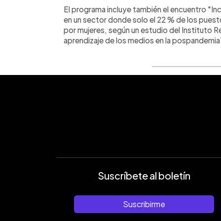
El programa incluye también el encuentro "Inc
en un sector donde solo el 22 % de los pues
por mujeres, según un estudio del Instituto R
aprendizaje de los medios en la pospandemia
Suscríbete al boletín
Suscribirme