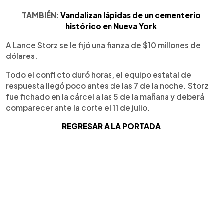
TAMBIÉN:
Vandalizan lápidas de un cementerio
histórico en Nueva York
A Lance Storz se le fijó una fianza de $10 millones de
dólares.
Todo el conflicto duró horas, el equipo estatal de
respuesta llegó poco antes de las 7 de la noche. Storz
fue fichado en la cárcel a las 5 de la mañana y deberá
comparecer ante la corte el 11 de julio.
REGRESAR A LA PORTADA