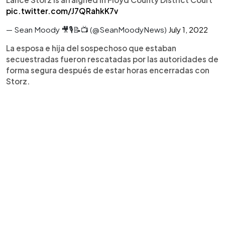
pic.twitter.com/J7QRahkK7v
— Sean Moody 🎥🎙📝📺 (@SeanMoodyNews)
July 1, 2022
La esposa e hija del sospechoso que estaban
secuestradas fueron rescatadas por las autoridades de
forma segura después de estar horas encerradas con
Storz.