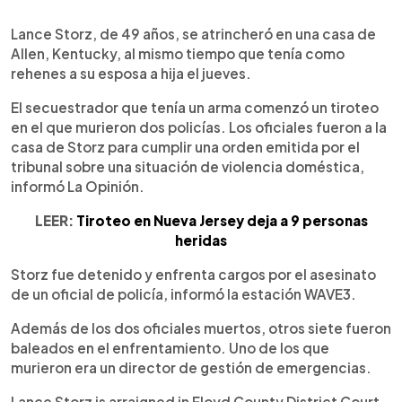
0:00
►
Escuchar artículo
Lance Storz, de 49 años, se atrincheró en una casa de
Allen, Kentucky, al mismo tiempo que tenía como
rehenes a su esposa a hija el jueves.
El secuestrador que tenía un arma comenzó un tiroteo
en el que murieron dos policías. Los oficiales fueron a la
casa de Storz para cumplir una orden emitida por el
tribunal sobre una situación de violencia doméstica,
informó La Opinión.
LEER:
Tiroteo en Nueva Jersey deja a 9 personas
heridas
Storz fue detenido y enfrenta cargos por el asesinato
de un oficial de policía, informó la estación WAVE3.
Además de los dos oficiales muertos, otros siete fueron
baleados en el enfrentamiento. Uno de los que
murieron era un director de gestión de emergencias.
Lance Storz is arraigned in Floyd County District Court