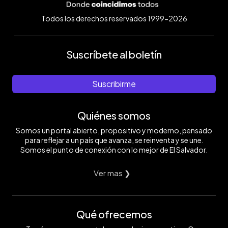
Todos los derechos reservados 1999-2026
Suscríbete al boletín
Suscribirme
Quiénes somos
Somos un portal abierto, propositivo y moderno, pensado
para reflejar a un país que avanza, se reinventa y se une.
Somos el punto de conexión con lo mejor de El Salvador.
Ver mas ❯
Qué ofrecemos