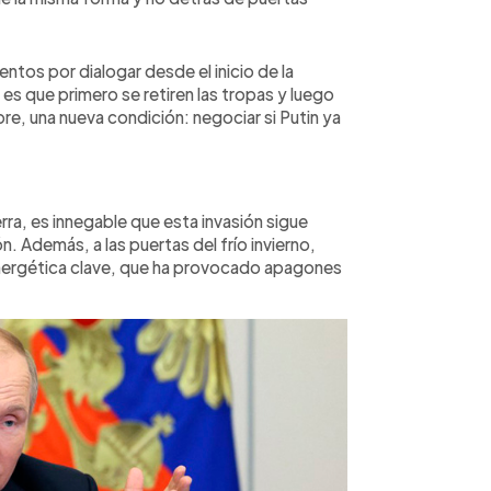
ntos por dialogar desde el inicio de la
a es que primero se retiren las tropas y luego
bre, una nueva condición: negociar si Putin ya
ra, es innegable que esta invasión sigue
. Además, a las puertas del frío invierno,
nergética clave, que ha provocado apagones