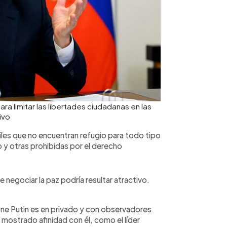
para limitar las libertades ciudadanas en las
ivo
iviles que no encuentran refugio para todo tipo
y otras prohibidas por el derecho
negociar la paz podría resultar atractivo.
one Putin es en privado y con observadores
mostrado afinidad con él, como el líder