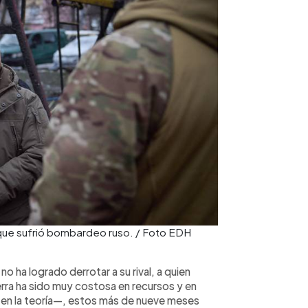
 que sufrió bombardeo ruso. / Foto EDH
 ha logrado derrotar a su rival, a quien
erra ha sido muy costosa en recursos y en
—en la teoría—, estos más de nueve meses