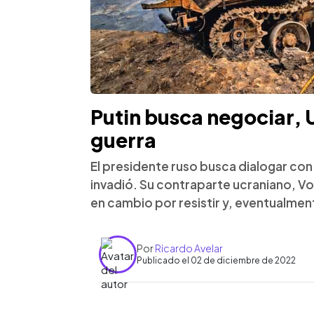
Putin busca negociar, 
guerra
El presidente ruso busca dialogar con
invadió. Su contraparte ucraniano, Vo
en cambio por resistir y, eventualment
Por
Ricardo Avelar
Publicado el 02 de diciembre de 2022