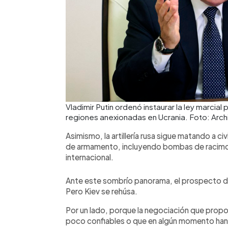
Vladimir Putin ordenó instaurar la ley marcial 
regiones anexionadas en Ucrania. Foto: Arch
Asimismo, la artillería rusa sigue matando a c
de armamento, incluyendo bombas de racimo 
internacional.
Ante este sombrío panorama, el prospecto de 
Pero Kiev se rehúsa.
Por un lado, porque la negociación que prop
poco confiables o que en algún momento han 