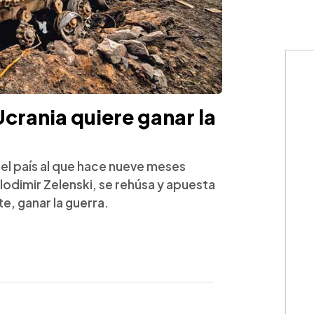
Ucrania quiere ganar la
 el país al que hace nueve meses
lodimir Zelenski, se rehúsa y apuesta
e, ganar la guerra.