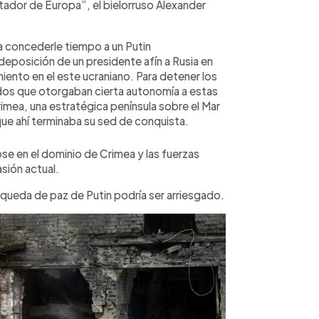
tador de Europa”, el bielorruso Alexander
a concederle tiempo a un Putin
deposición de un presidente afín a Rusia en
iento en el este ucraniano. Para detener los
rdos que otorgaban cierta autonomía a estas
rimea, una estratégica península sobre el Mar
que ahí terminaba su sed de conquista.
 en el dominio de Crimea y las fuerzas
asión actual.
squeda de paz de Putin podría ser arriesgado.