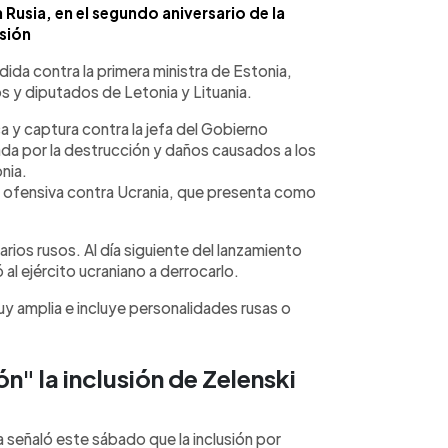
Rusia, en el segundo aniversario de la
sión
ida contra la primera ministra de Estonia,
os y diputados de Letonia y Lituania.
a y captura contra la jefa del Gobierno
ada por la destrucción y daños causados a los
nia.
a ofensiva contra Ucrania, que presenta como
arios rusos. Al día siguiente del lanzamiento
 al ejército ucraniano a derrocarlo.
uy amplia e incluye personalidades rusas o
" la inclusión de Zelenski
a señaló este sábado que la inclusión por