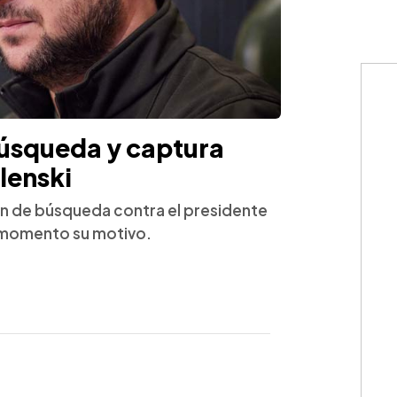
búsqueda y captura
lenski
en de búsqueda contra el presidente
l momento su motivo.