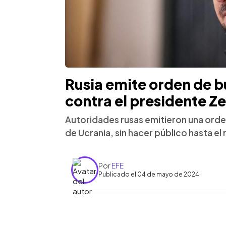
Rusia emite orden de 
contra el presidente Ze
Autoridades rusas emitieron una ord
de Ucrania, sin hacer público hasta e
Por
EFE
Publicado el 04 de mayo de 2024
0:00