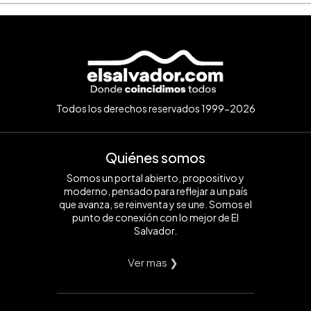
Todos los derechos reservados 1999-2026
Quiénes somos
Somos un portal abierto, propositivo y
moderno, pensado para reflejar a un país
que avanza, se reinventa y se une. Somos el
punto de conexión con lo mejor de El
Salvador.
Ver mas ❯