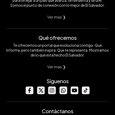
para reflejar a un país que avanza, se reinventa y se une.
Somos el punto de conexión con lo mejor de El Salvador.
Ver mas ❯
Qué ofrecemos
Te ofrecemos un portal que evoluciona contigo. Que
informa, pero también inspira. Que te representa. Mostramos
de lo que está hecho El Salvador.
Ver mas ❯
Síguenos
Contáctanos