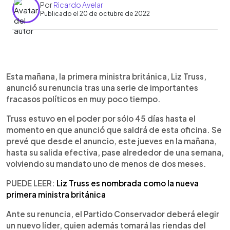
Por
Ricardo Avelar
Publicado el 20 de octubre de 2022
0:00
►
Escuchar artículo
Esta mañana, la primera ministra británica, Liz Truss,
anunció su renuncia tras una serie de importantes
fracasos políticos en muy poco tiempo.
Truss estuvo en el poder por sólo 45 días hasta el
momento en que anunció que saldrá de esta oficina. Se
prevé que desde el anuncio, este jueves en la mañana,
hasta su salida efectiva, pase alrededor de una semana,
volviendo su mandato uno de menos de dos meses.
PUEDE LEER:
Liz Truss es nombrada como la nueva
primera ministra británica
Ante su renuncia, el Partido Conservador deberá elegir
un nuevo líder, quien además tomará las riendas del