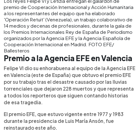
Los reyes Felipe VI y Letizia entregan el galardón de
premio de Cooperación Internacional y Acción Humanitaria
a los representantes del equipo que ha elaborado
'Operación Retuit' (Venezuela), un trabajo colaborativo de
14 medios y decenas de profesionales, durante la gala de
los Premios Internacionales Rey de España de Periodismo
organizados por la Agencia EFE y la Agencia Española de
Cooperación Internacional en Madrid. FOTO EFE/
Ballesteros
Premio a la Agencia EFE en Valencia
Felipe VI dio su enhorabuena al equipo de la Agencia EFE
en Valencia (este de España) que obtuvo el premio EFE
por su trabajo tras el desastre causado por las lluvias
torrenciales que dejaron 228 muertos y que representa
a todos los reporteros que siguen contando historias
de esa tragedia.
El premio EFE, que estuvo vigente entre 1977 y 1983
durante la presidencia de Luis María Ansón, fue
reinstaurado este año.