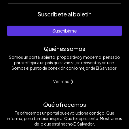
Suscríbete al boletín
Suscribirme
Quiénes somos
Somos un portal abierto, propositivo y moderno, pensado
para reflejar a un país que avanza, se reinventa y se une.
Somos el punto de conexión con lo mejor de El Salvador.
Ver mas ❯
Qué ofrecemos
Te ofrecemos un portal que evoluciona contigo. Que
informa, pero también inspira. Que te representa. Mostramos
de lo que está hecho El Salvador.