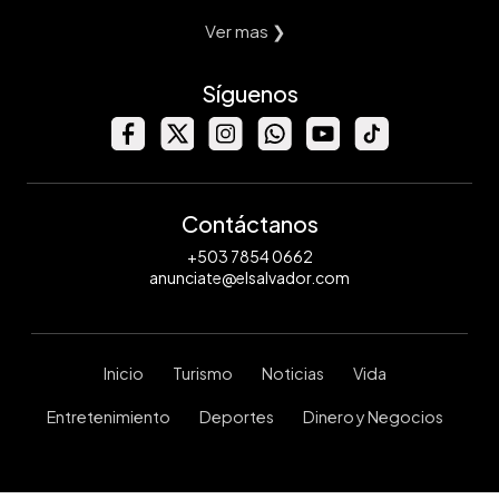
Ver mas ❯
Síguenos
Contáctanos
+503 7854 0662
anunciate@elsalvador.com
Inicio
Turismo
Noticias
Vida
Entretenimiento
Deportes
Dinero y Negocios