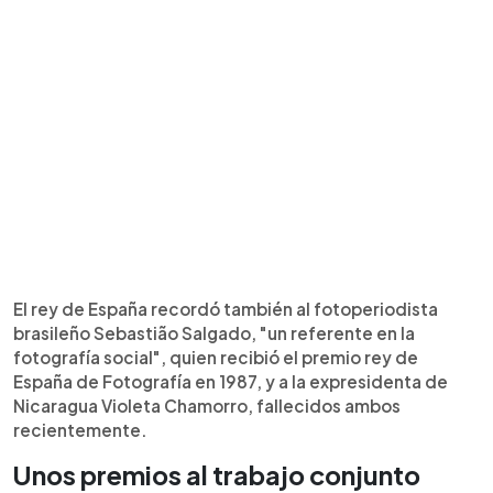
El rey de España recordó también al fotoperiodista
brasileño Sebastião Salgado, "un referente en la
fotografía social", quien recibió el premio rey de
España de Fotografía en 1987, y a la expresidenta de
Nicaragua Violeta Chamorro, fallecidos ambos
recientemente.
Unos premios al trabajo conjunto