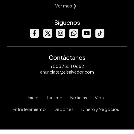
Ver mas ❯
Síguenos
Contáctanos
+503 7854 0662
anunciate@elsalvador.com
Inicio
Turismo
Noticias
Vida
Entretenimiento
Deportes
Dinero y Negocios