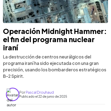
Operación Midnight Hammer:
el fin del programa nuclear
iraní
La destrucción de centros neurálgicos del
programa iraní ha sido ejecutada con una gran
precisión, usando los bombarderos estratégicos
B-2 Spirit.
Por
Pascal Drouhaud
Publicado el 22 de junio de 2025