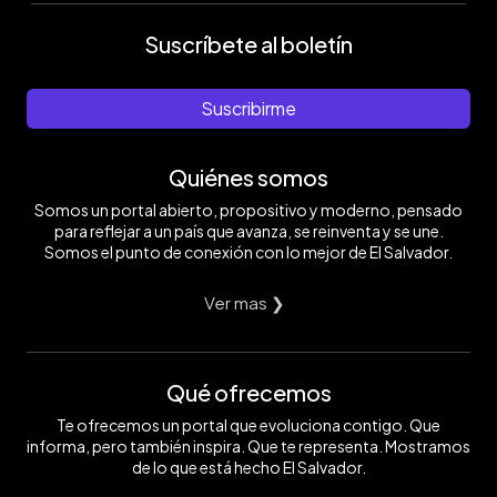
Suscríbete al boletín
Suscribirme
Quiénes somos
Somos un portal abierto, propositivo y moderno, pensado
para reflejar a un país que avanza, se reinventa y se une.
Somos el punto de conexión con lo mejor de El Salvador.
Ver mas ❯
Qué ofrecemos
Te ofrecemos un portal que evoluciona contigo. Que
informa, pero también inspira. Que te representa. Mostramos
de lo que está hecho El Salvador.