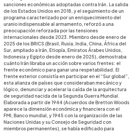
sanciones económicas adoptadas contra Irán. La salida
de los Estados Unidos en 2018, y el seguimiento de un
programa caracterizado por un enriquecimiento del
uranio indispensable al armamento, reforzó a una
preocupación reforzada por las tensiones
internacionales desde 2023. Miembro desde enero de
2025 de los BRICS (Brasil, Rusia, India, China, África del
Sur, ampliado a Irán, Etiopía, Emiratos Árabes Unidos,
Indonesia y Egipto desde enero de 2025), demostraba
cuánto Irán libraba un acción sobre varios frentes: el
frente económico para ganar una respetabilidad. El
frente exterior consistía en participar en el “Sur global”,
esta alianza de países que consideraban mecánico y
lógico, denunciar y acelerar la caída de la arquitectura
de seguridad nacida de la Segunda Guerra Mundial.
Elaborada a partir de 1944 (Acuerdos de Bretton Woods
aparece la dimensión económica y financiera con el
FMI, Banco mundial, y 1945 con la organización de las
Naciones Unidas y su Consejo de Seguridad con
miembros permanentes), se había edificado para