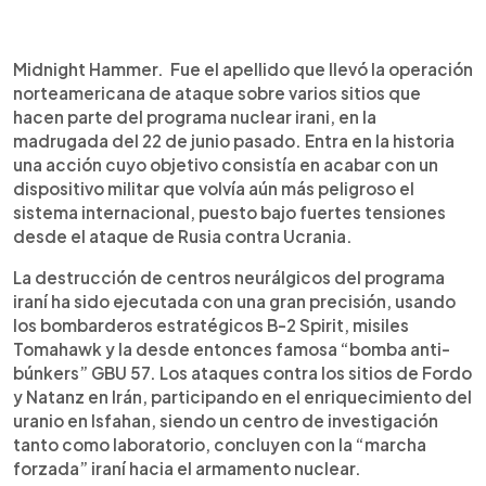
0:00
►
Escuchar artículo
Midnight Hammer. Fue el apellido que llevó la operación
norteamericana de ataque sobre varios sitios que
hacen parte del programa nuclear irani, en la
madrugada del 22 de junio pasado. Entra en la historia
una acción cuyo objetivo consistía en acabar con un
dispositivo militar que volvía aún más peligroso el
sistema internacional, puesto bajo fuertes tensiones
desde el ataque de Rusia contra Ucrania.
La destrucción de centros neurálgicos del programa
iraní ha sido ejecutada con una gran precisión, usando
los bombarderos estratégicos B-2 Spirit, misiles
Tomahawk y la desde entonces famosa “bomba anti-
búnkers” GBU 57. Los ataques contra los sitios de Fordo
y Natanz en Irán, participando en el enriquecimiento del
uranio en Isfahan, siendo un centro de investigación
tanto como laboratorio, concluyen con la “marcha
forzada” iraní hacia el armamento nuclear.