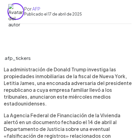
Por
AFP
Publicado el 17 de abril de 2025
0:00
►
Escuchar artículo
afp_tickers
La administración de Donald Trump investiga las
propiedades inmobiliarias de la fiscal de Nueva York,
Letitia James, una enconada adversaria del presidente
republicano a cuya empresa familiar llevó a los
tribunales, anunciaron este miércoles medios
estadounidenses.
La Agencia Federal de Financiación de la Vivienda
alertó en un documento fechado el 14 de abril al
Departamento de Justicia sobre una eventual
«falsificación de registros» relacionados con