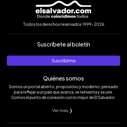
Todos los derechos reservados 1999-2026
Suscríbete al boletín
Suscribirme
Quiénes somos
Somos un portal abierto, propositivo y moderno, pensado
para reflejar a un país que avanza, se reinventa y se une.
Somos el punto de conexión con lo mejor de El Salvador.
Ver mas ❯