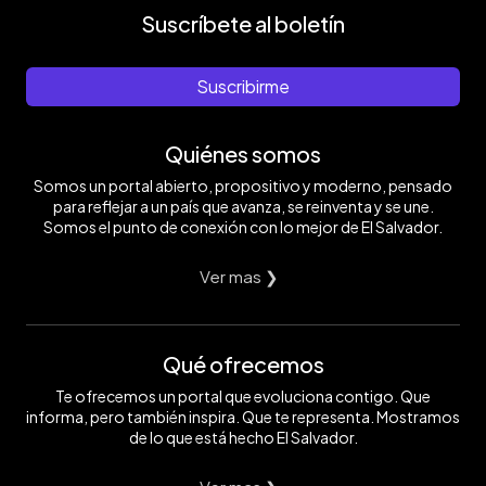
Suscríbete al boletín
Suscribirme
Quiénes somos
Somos un portal abierto, propositivo y moderno, pensado
para reflejar a un país que avanza, se reinventa y se une.
Somos el punto de conexión con lo mejor de El Salvador.
Ver mas ❯
Qué ofrecemos
Te ofrecemos un portal que evoluciona contigo. Que
informa, pero también inspira. Que te representa. Mostramos
de lo que está hecho El Salvador.