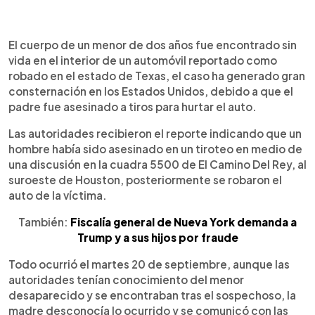
0:00
►
Escuchar artículo
El cuerpo de un menor de dos años fue encontrado sin
vida en el interior de un automóvil reportado como
robado en el estado de Texas, el caso ha generado gran
consternación en los Estados Unidos, debido a que el
padre fue asesinado a tiros para hurtar el auto.
Las autoridades recibieron el reporte indicando que un
hombre había sido asesinado en un tiroteo en medio de
una discusión en la cuadra 5500 de El Camino Del Rey, al
suroeste de Houston, posteriormente se robaron el
auto de la víctima.
También:
Fiscalía general de Nueva York demanda a
Trump y a sus hijos por fraude
Todo ocurrió el martes 20 de septiembre, aunque las
autoridades tenían conocimiento del menor
desaparecido y se encontraban tras el sospechoso, la
madre desconocía lo ocurrido y se comunicó con las