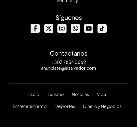
Ver mas ❯
Síguenos
Contáctanos
+503 7854 0662
anunciate@elsalvador.com
Inicio
Turismo
Noticias
Vida
Entretenimiento
Deportes
Dinero y Negocios