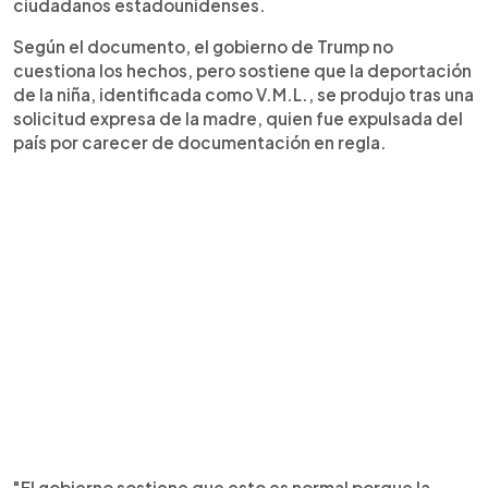
ciudadanos estadounidenses.
Según el documento, el gobierno de Trump no
cuestiona los hechos, pero sostiene que la deportación
de la niña, identificada como V.M.L., se produjo tras una
solicitud expresa de la madre, quien fue expulsada del
país por carecer de documentación en regla.
"El gobierno sostiene que esto es normal porque la