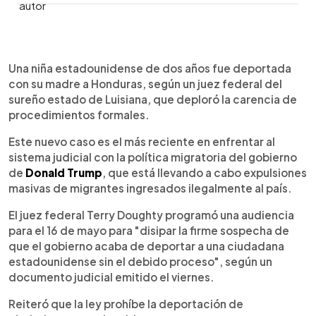
0:00
►
Escuchar artículo
Una niña estadounidense de dos años fue deportada
con su madre a Honduras, según un juez federal del
sureño estado de Luisiana, que deploró la carencia de
procedimientos formales.
Este nuevo caso es el más reciente en enfrentar al
sistema judicial con la política migratoria del gobierno
de
Donald Trump
, que está llevando a cabo expulsiones
masivas de migrantes ingresados ilegalmente al país.
El juez federal Terry Doughty programó una audiencia
para el 16 de mayo para "disipar la firme sospecha de
que el gobierno acaba de deportar a una ciudadana
estadounidense sin el debido proceso", según un
documento judicial emitido el viernes.
Reiteró que la ley prohíbe la deportación de