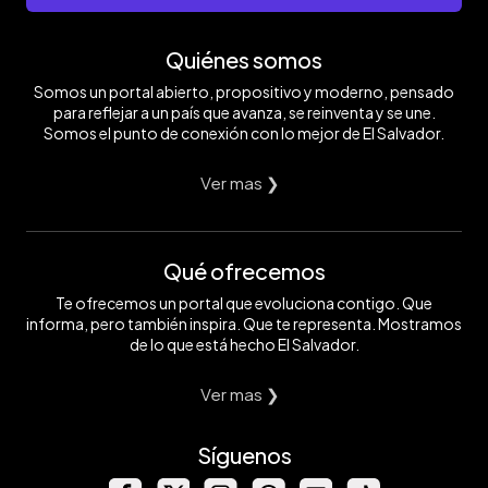
Quiénes somos
Somos un portal abierto, propositivo y moderno, pensado
para reflejar a un país que avanza, se reinventa y se une.
Somos el punto de conexión con lo mejor de El Salvador.
Ver mas ❯
Qué ofrecemos
Te ofrecemos un portal que evoluciona contigo. Que
informa, pero también inspira. Que te representa. Mostramos
de lo que está hecho El Salvador.
Ver mas ❯
Síguenos