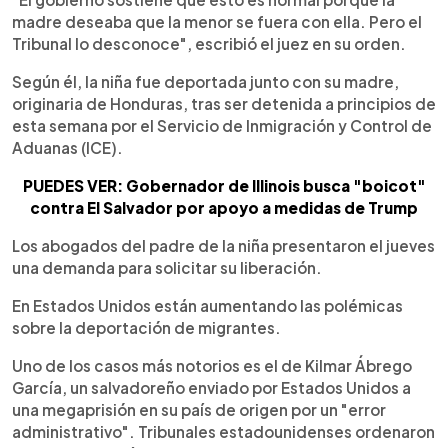
madre deseaba que la menor se fuera con ella. Pero el
Tribunal lo desconoce", escribió el juez en su orden.
Según él, la niña fue deportada junto con su madre,
originaria de Honduras, tras ser detenida a principios de
esta semana por el Servicio de Inmigración y Control de
Aduanas (ICE).
PUEDES VER: Gobernador de Illinois busca "boicot"
contra El Salvador por apoyo a medidas de Trump
Los abogados del padre de la niña presentaron el jueves
una demanda para solicitar su liberación.
En Estados Unidos están aumentando las polémicas
sobre la deportación de migrantes.
Uno de los casos más notorios es el de Kilmar Ábrego
García, un salvadoreño enviado por Estados Unidos a
una megaprisión en su país de origen por un "error
administrativo". Tribunales estadounidenses ordenaron