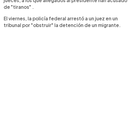
jueces, a los que allegados al presidente han acusado
de "tiranos" .
El viernes, la policía federal arrestó a un juez en un
tribunal por "obstruir" la detención de un migrante.