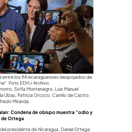
á entre los 94 nicaragüenses despojados de
ria". Foto EDH / Archivo
morro, Sofía Montenegro, Luis Manuel
eda Ubau, Patricia Orozco, Camilo de Castro,
ilfredo Miranda.
ñalan: Condena de obispo muestra “odio y
 de Ortega
 del presidente de Nicaragua, Daniel Ortega: