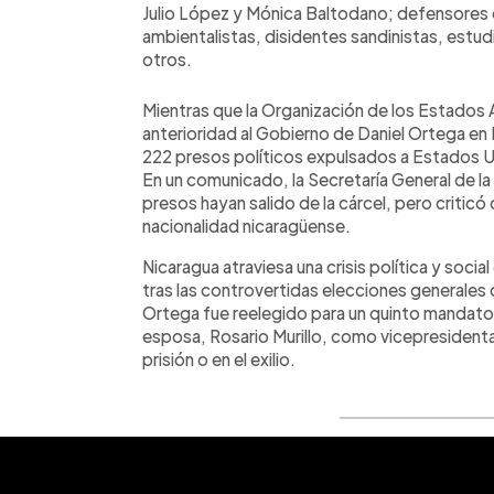
Julio López y Mónica Baltodano; defensores
ambientalistas, disidentes sandinistas, estu
otros.
Mientras que la Organización de los Estados
anterioridad al Gobierno de Daniel Ortega en
222 presos políticos expulsados a Estados 
En un comunicado, la Secretaría General de la
presos hayan salido de la cárcel, pero critic
nacionalidad nicaragüense.
Nicaragua atraviesa una crisis política y soci
tras las controvertidas elecciones generales 
Ortega fue reelegido para un quinto mandato
esposa, Rosario Murillo, como vicepresidenta
prisión o en el exilio.