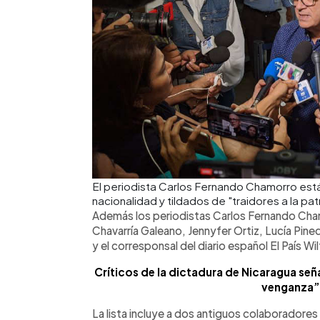
El periodista Carlos Fernando Chamorro est
nacionalidad y tildados de "traidores a la pat
Además los periodistas Carlos Fernando Cha
Chavarría Galeano, Jennyfer Ortiz, Lucía Pin
y el corresponsal del diario español El País W
Críticos de la dictadura de Nicaragua se
venganza”
La lista incluye a dos antiguos colaboradores