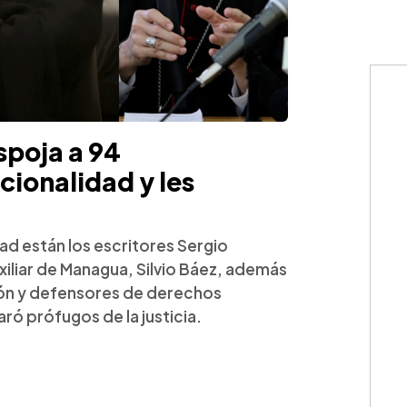
poja a 94
cionalidad y les
ad están los escritores Sergio
xiliar de Managua, Silvio Báez, además
ón y defensores de derechos
ró prófugos de la justicia.