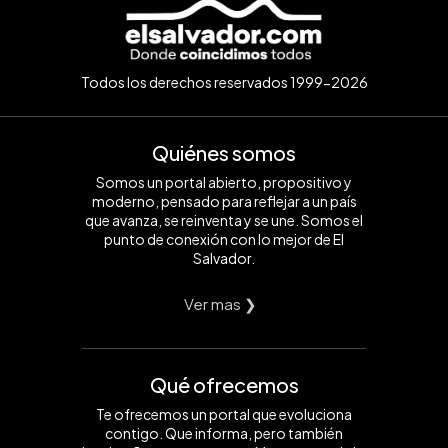
Todos los derechos reservados 1999-2026
Quiénes somos
Somos un portal abierto, propositivo y
moderno, pensado para reflejar a un país
que avanza, se reinventa y se une. Somos el
punto de conexión con lo mejor de El
Salvador.
Ver mas ❯
Qué ofrecemos
Te ofrecemos un portal que evoluciona
contigo. Que informa, pero también