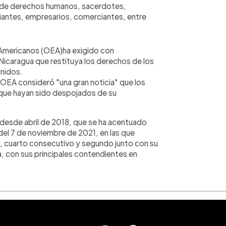
 de derechos humanos, sacerdotes,
diantes, empresarios, comerciantes, entre
 Americanos (OEA)ha exigido con
 Nicaragua que restituya los derechos de los
Unidos.
 OEA consideró "una gran noticia" que los
ó que hayan sido despojados de su
al desde abril de 2018, que se ha acentuado
del 7 de noviembre de 2021, en las que
, cuarto consecutivo y segundo junto con su
, con sus principales contendientes en