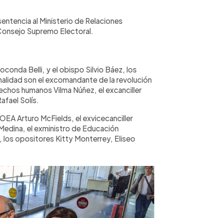
sentencia al Ministerio de Relaciones
l Consejo Supremo Electoral.
conda Belli, y el obispo Silvio Báez, los
alidad son el excomandante de la revolución
rechos humanos Vilma Núñez, el excanciller
afael Solís.
OEA Arturo McFields, el exvicecanciller
edina, el exministro de Educación
a, los opositores Kitty Monterrey, Eliseo