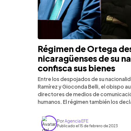
Régimen de Ortega des
nicaragüenses de su na
confisca sus bienes
Entre los despojados de su nacionalid
Ramírez y Gioconda Belli, el obispo au
directores de medios de comunicaci
humanos. El régimen también los decla
Por
Agencia EFE
Publicado el 15 de febrero de 2023