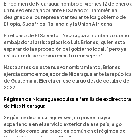
►
Escuchar artículo
El régimen de Nicaragua nombró el viernes 12 de enero a
un nuevo embajador ante El Salvador. También ha
designado a los representantes ante los gobierno de
Etiopía, Sudáfrica, Tailandia y la Unión Africana.
En el caso de El Salvador, Nicaragua a nombrado como
embajador al artista plástico Luis Briones, quien está
esperando la aprobación del gobierno local, "pero ya
está acreditado como ministro consejero".
Hasta antes de este nuevo nombramiento, Briones
ejercía como embajador de Nicaragua ante la república
de Guatemala. Ejercía en ese cargo desde octubre de
2022.
Régimen de Nicaragua expulsa a familia de exdirectora
de Miss Nicaragua
Según medios nicaragüenses, no posee mayor
experiencia en el servicio exterior de ese país, algo
señalado como una práctica común en el régimen de