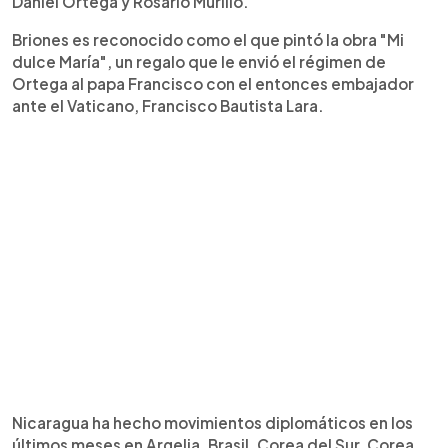
Daniel Ortega y Rosario Murillo.
Briones es reconocido como el que pintó la obra "Mi
dulce María", un regalo que le envió el régimen de
Ortega al papa Francisco con el entonces embajador
ante el Vaticano, Francisco Bautista Lara.
Nicaragua ha hecho movimientos diplomáticos en los
últimos meses en Argelia, Brasil, Corea del Sur, Corea