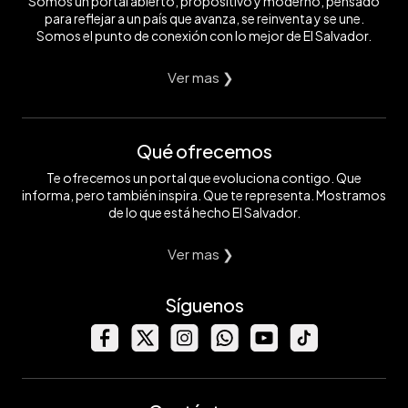
Somos un portal abierto, propositivo y moderno, pensado
para reflejar a un país que avanza, se reinventa y se une.
Somos el punto de conexión con lo mejor de El Salvador.
Ver mas ❯
Qué ofrecemos
Te ofrecemos un portal que evoluciona contigo. Que
informa, pero también inspira. Que te representa. Mostramos
de lo que está hecho El Salvador.
Ver mas ❯
Síguenos