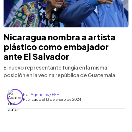
Nicaragua nombra a artista
plástico como embajador
ante El Salvador
El nuevo representante fungía en la misma
posición en la vecina república de Guatemala.
Por
Agencias / EFE
Publicado el 13 de enero de 2024
0:00