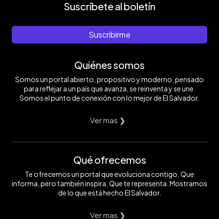
Suscríbete al boletín
Suscribirme
Quiénes somos
Somos un portal abierto, propositivo y moderno, pensado
para reflejar a un país que avanza, se reinventa y se une.
Somos el punto de conexión con lo mejor de El Salvador.
Ver mas ❯
Qué ofrecemos
Te ofrecemos un portal que evoluciona contigo. Que
informa, pero también inspira. Que te representa. Mostramos
de lo que está hecho El Salvador.
Ver mas ❯