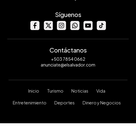
Síguenos
Contáctanos
+503 7854 0662
anunciate@elsalvador.com
Inicio
Turismo
Noticias
Vida
Entretenimiento
Deportes
Dinero y Negocios