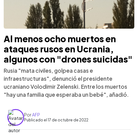
Al menos ocho muertos en
ataques rusos en Ucrania,
algunos con "drones suicidas"
Rusia "mata civiles, golpea casas e
infraestructuras", denunció el presidente
ucraniano Volodimir Zelenski. Entre los muertos
"hay una familia que esperaba un bebé", añadió.
Por
AFP
Publicado el 17 de octubre de 2022