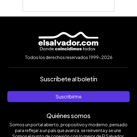
Todos los derechos reservados 1999-2026
Suscríbete al boletín
Suscribirme
Quiénes somos
Somos un portal abierto, propositivo y moderno, pensado
para reflejar a un país que avanza, se reinventa y se une.
Somos el punto de conexión con lo mejor de El Salvador.