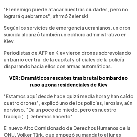
"El enemigo puede atacar nuestras ciudades, pero no
logrará quebrarnos", afirmó Zelenski.
Según los servicios de emergencia ucranianos, un dron
suicida alcanzó también un edificio administrativo en
Kiev.
Periodistas de AFP en Kiev vieron drones sobrevolando
un barrio central de la capital y oficiales de la policía
disparando hacia ellos con armas automáticas.
VER: Dramáticos rescates tras brutal bombardeo
ruso a zona residenciales de Kiev
"Estamos aquí desde hace quizá media hora y han caído
cuatro drones", explicó uno de los policías, Iaroslav, aún
nervioso. "Da un poco de miedo, pero es nuestro
trabajo (…) Debemos hacerlo".
El nuevo Alto Comisionado de Derechos Humanos de la
ONU, Volker Türk, que empezó su mandato el lunes,