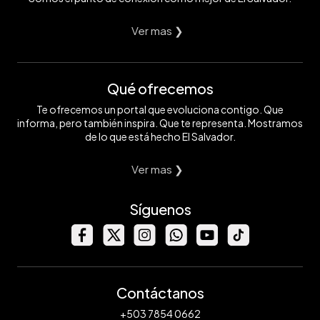
Ver mas ❯
Qué ofrecemos
Te ofrecemos un portal que evoluciona contigo. Que
informa, pero también inspira. Que te representa. Mostramos
de lo que está hecho El Salvador.
Ver mas ❯
Síguenos
Contáctanos
+503 7854 0662