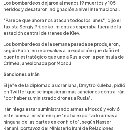
Los bombardeos dejaron al menos 19 muertos y 105
heridos y desataron indignación a nivel internacional.
"Parece que ahora nos atacan todos los lunes", dijo el
taxista Sergiy Prijodko, mientras esperaba fuera de la
estación central de trenes de Kiev.
Los bombardeos de la semana pasada se produjeron,
según Putin, en represalias a la explosión que dañó el
puente estratégico que une a Rusia con la península de
Crimea, anexionada por Moscú.
Sanciones a Irán
El jefe de la diplomacia ucraniana, Dmytro Kuleba, pidió
en Twitter que se impusieran más sanciones contra Irán
"por haber suministrado drones a Rusia".
Irán niega estar suministrando armas a Moscú y volvió
este lunes a insistir en que "no ha exportado armas a
ninguna de las partes en conflicto", según Nasser
Kanani, portavoz del Ministerio iraní de Relaciones